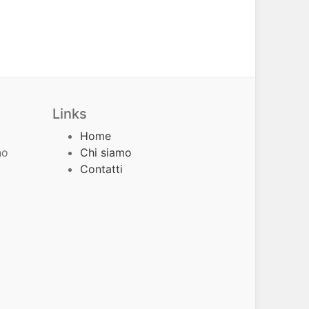
Links
Home
no
Chi siamo
Contatti