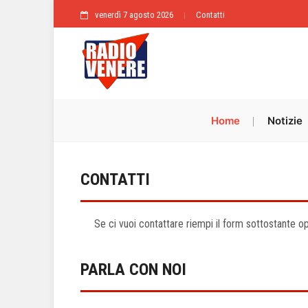
venerdì 7 agosto 2026
Contatti
Home
Notizie
CONTATTI
Se ci vuoi contattare riempi il form sottostante o
PARLA CON NOI