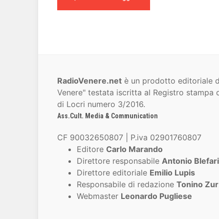
RadioVenere.net
è un prodotto editoriale d
Venere" testata iscritta al Registro stampa d
di Locri numero 3/2016.
Ass.Cult. Media & Communication
CF 90032650807 | P.iva 02901760807
Editore
Carlo Marando
Direttore responsabile
Antonio Blefari
Direttore editoriale
Emilio Lupis
Responsabile di redazione
Tonino Zur
Webmaster
Leonardo Pugliese