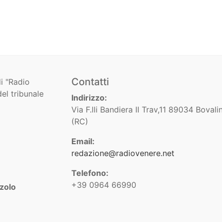
Contatti
i "Radio
el tribunale
Indirizzo:
Via F.lli Bandiera II Trav,11 89034 Bovali
(RC)
Email:
redazione@radiovenere.net
Telefono:
+39 0964 66990
zolo