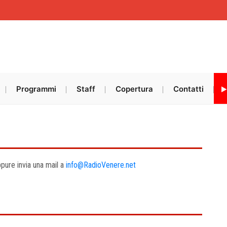
Programmi
Staff
Copertura
Contatti
ppure invia una mail a
info@RadioVenere.net