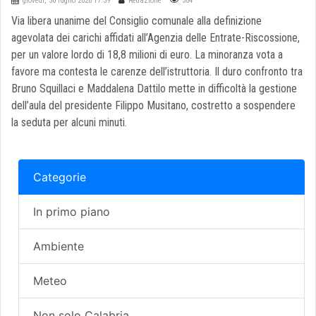
giovedì, 30 luglio 2026 17:39
Redazione
304
Via libera unanime del Consiglio comunale alla definizione
agevolata dei carichi affidati all’Agenzia delle Entrate-Riscossione,
per un valore lordo di 18,8 milioni di euro. La minoranza vota a
favore ma contesta le carenze dell’istruttoria. Il duro confronto tra
Bruno Squillaci e Maddalena Dattilo mette in difficoltà la gestione
dell’aula del presidente Filippo Musitano, costretto a sospendere
la seduta per alcuni minuti.
Categorie
In primo piano
Ambiente
Meteo
Non solo Calabria