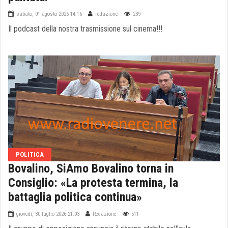
sabato, 01 agosto 2026 14:16
redazione
239
Il podcast della nostra trasmissione sul cinema!!!
POLITICA
Bovalino, SiAmo Bovalino torna in
Consiglio: «La protesta termina, la
battaglia politica continua»
giovedì, 30 luglio 2026 21:03
Redazione
511