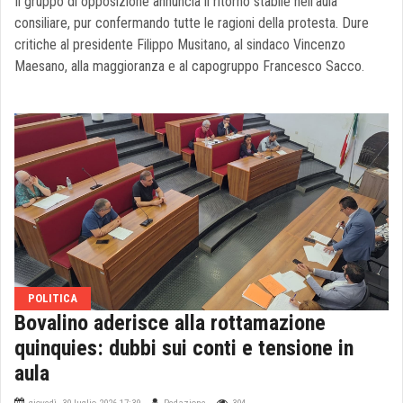
Il gruppo di opposizione annuncia il ritorno stabile nell’aula
consiliare, pur confermando tutte le ragioni della protesta. Dure
critiche al presidente Filippo Musitano, al sindaco Vincenzo
Maesano, alla maggioranza e al capogruppo Francesco Sacco.
POLITICA
Bovalino aderisce alla rottamazione
quinquies: dubbi sui conti e tensione in
aula