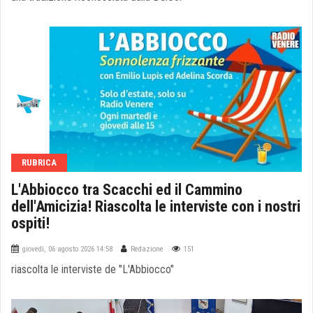
RUBRICA
L'Abbiocco tra Scacchi ed il Cammino
dell'Amicizia! Riascolta le interviste con i nostri
ospiti!
giovedì, 06 agosto 2026 14:58
Redazione
151
riascolta le interviste de "L'Abbiocco"