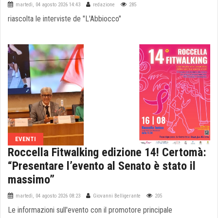
martedì, 04 agosto 2026 14:43
redazione
285
riascolta le interviste de "L'Abbiocco"
EVENTI
Roccella Fitwalking edizione 14! Certomà:
“Presentare l’evento al Senato è stato il
massimo”
martedì, 04 agosto 2026 08:23
Giovanni Belligerante
205
Le informazioni sull'evento con il promotore principale