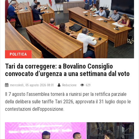
POLITICA
Tari da correggere: a Bovalino Consiglio
convocato d’urgenza a una settimana dal voto
mercoledì, 05 agosto 2026 08:01
Redazione
629
Il 7 agosto l’assemblea tornerà a riunirsi per la rettifica parziale
della delibera sulle tariffe Tari 2026, approvata il 31 luglio dopo le
contestazioni dell’opposizione.