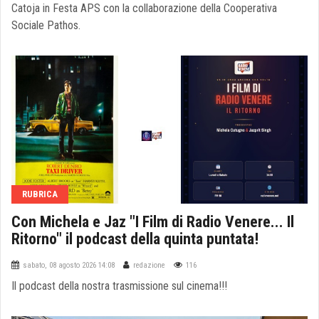
Catoja in Festa APS con la collaborazione della Cooperativa
Sociale Pathos.
RUBRICA
Con Michela e Jaz "I Film di Radio Venere... Il
Ritorno" il podcast della quinta puntata!
sabato, 08 agosto 2026 14:08
redazione
116
Il podcast della nostra trasmissione sul cinema!!!