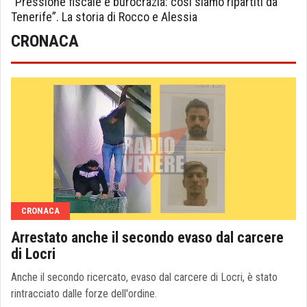
“Pressione fiscale e burocrazia: così siamo ripartiti da
Tenerife”. La storia di Rocco e Alessia
CRONACA
CRONACA
Arrestato anche il secondo evaso dal carcere
di Locri
Anche il secondo ricercato, evaso dal carcere di Locri, è stato
rintracciato dalle forze dell'ordine.