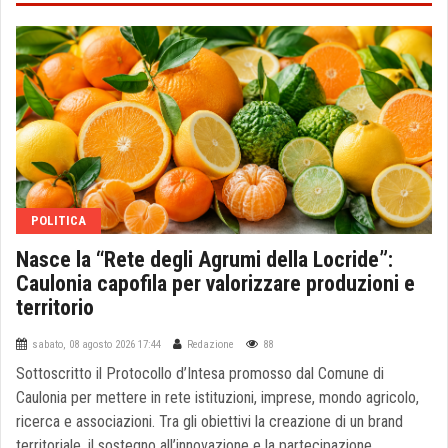
POLITICA
Nasce la “Rete degli Agrumi della Locride”:
Caulonia capofila per valorizzare produzioni e
territorio
sabato, 08 agosto 2026 17:44
Redazione
88
Sottoscritto il Protocollo d’Intesa promosso dal Comune di
Caulonia per mettere in rete istituzioni, imprese, mondo agricolo,
ricerca e associazioni. Tra gli obiettivi la creazione di un brand
territoriale, il sostegno all’innovazione e la partecipazione