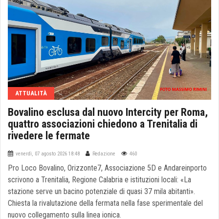
ATTUALITÀ
Bovalino esclusa dal nuovo Intercity per Roma,
quattro associazioni chiedono a Trenitalia di
rivedere le fermate
venerdì, 07 agosto 2026 18:48
Redazione
460
Pro Loco Bovalino, Orizzonte7, Associazione 5D e Andareinporto
scrivono a Trenitalia, Regione Calabria e istituzioni locali: «La
stazione serve un bacino potenziale di quasi 37 mila abitanti».
Chiesta la rivalutazione della fermata nella fase sperimentale del
nuovo collegamento sulla linea ionica.