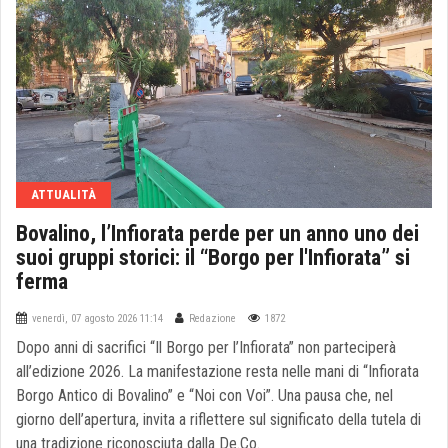
ATTUALITÀ
Bovalino, l’Infiorata perde per un anno uno dei
suoi gruppi storici: il “Borgo per l'Infiorata” si
ferma
venerdì, 07 agosto 2026 11:14
Redazione
1872
Dopo anni di sacrifici “Il Borgo per l’Infiorata” non parteciperà
all’edizione 2026. La manifestazione resta nelle mani di “Infiorata
Borgo Antico di Bovalino” e “Noi con Voi”. Una pausa che, nel
giorno dell’apertura, invita a riflettere sul significato della tutela di
una tradizione riconosciuta dalla De.Co.