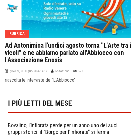
RUBRICA
Ad Antonimina l'undici agosto torna "L'Arte tra i
vicoli" e ne abbiamo parlato all'Abbiocco con
l'Associazione Enosis
giovedì, 30 luglio 2026 14:12
Redazione
573
riascolta le interviste de "L'Abbiocco"
I PIÙ LETTI DEL MESE
Bovalino, l’Infiorata perde per un anno uno dei suoi
gruppi storici: il “Borgo per l'Infiorata” si ferma