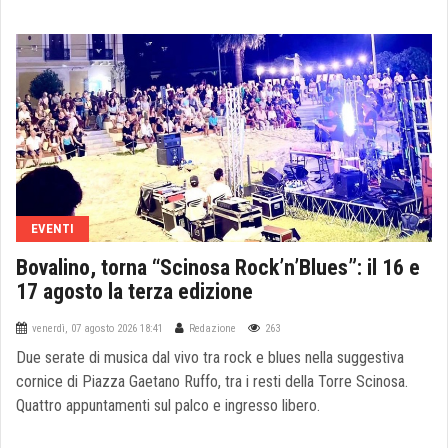
EVENTI
Bovalino, torna “Scinosa Rock’n’Blues”: il 16 e
17 agosto la terza edizione
venerdì, 07 agosto 2026 18:41
Redazione
263
Due serate di musica dal vivo tra rock e blues nella suggestiva
cornice di Piazza Gaetano Ruffo, tra i resti della Torre Scinosa.
Quattro appuntamenti sul palco e ingresso libero.