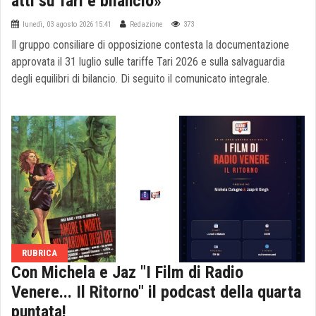
atti su Tari e bilancio»
lunedì, 03 agosto 2026 15:41
Redazione
373
Il gruppo consiliare di opposizione contesta la documentazione
approvata il 31 luglio sulle tariffe Tari 2026 e sulla salvaguardia
degli equilibri di bilancio. Di seguito il comunicato integrale.
RUBRICA
Con Michela e Jaz "I Film di Radio
Venere... Il Ritorno" il podcast della quarta
puntata!