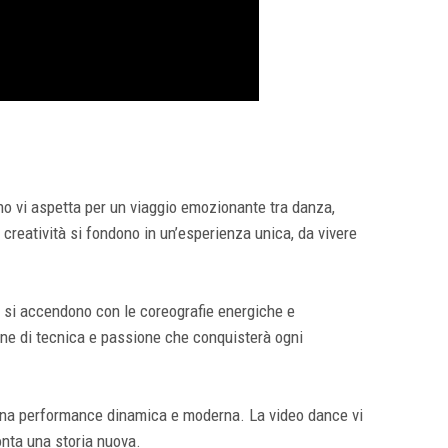
lino vi aspetta per un viaggio emozionante tra danza,
creatività si fondono in un’esperienza unica, da vivere
e si accendono con le coreografie energiche e
one di tecnica e passione che conquisterà ogni
 una performance dinamica e moderna. La video dance vi
nta una storia nuova.