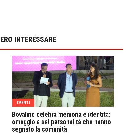
BERO INTERESSARE
EVENTI
EVE
Bovalino celebra memoria e identità:
Bova
omaggio a sei personalità che hanno
svil
segnato la comunità
ambi