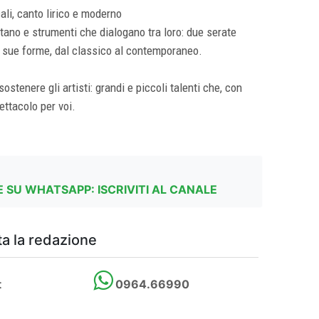
ali, canto lirico e moderno
ano e strumenti che dialogano tra loro: due serate
le sue forme, dal classico al contemporaneo.
ostenere gli artisti: grandi e piccoli talenti che, con
ttacolo per voi.
 SU WHATSAPP: ISCRIVITI AL CANALE
a la redazione
t
0964.66990