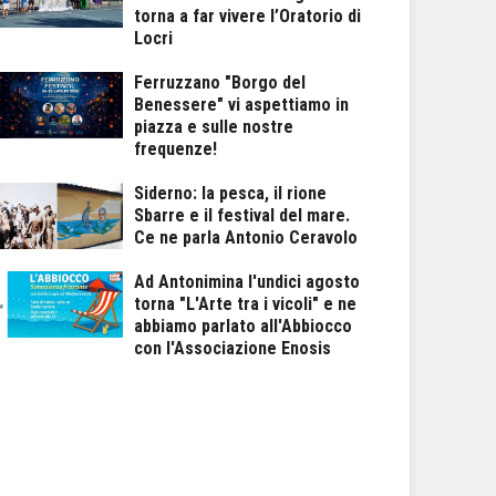
torna a far vivere l’Oratorio di
Locri
Ferruzzano "Borgo del
Benessere" vi aspettiamo in
piazza e sulle nostre
frequenze!
Siderno: la pesca, il rione
Sbarre e il festival del mare.
Ce ne parla Antonio Ceravolo
Ad Antonimina l'undici agosto
torna "L'Arte tra i vicoli" e ne
abbiamo parlato all'Abbiocco
con l'Associazione Enosis