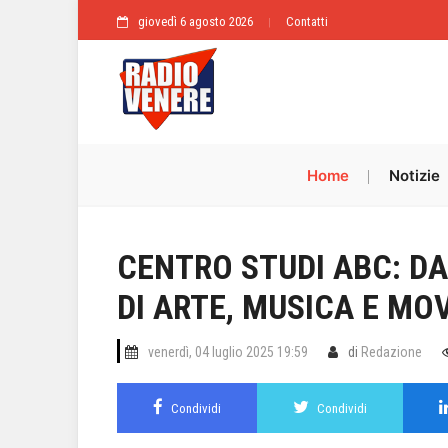
giovedì 6 agosto 2026
Contatti
Home
Notizie
CENTRO STUDI ABC: DAL
DI ARTE, MUSICA E M
venerdì, 04 luglio 2025 19:59
di
Redazione
Condividi
Condividi