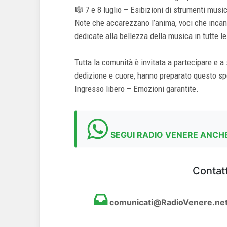
🎼 7 e 8 luglio – Esibizioni di strumenti music
Note che accarezzano l’anima, voci che incant
dedicate alla bellezza della musica in tutte 
Tutta la comunità è invitata a partecipare e a s
dedizione e cuore, hanno preparato questo spe
Ingresso libero – Emozioni garantite.
SEGUI RADIO VENERE ANCHE
Contatt
comunicati@RadioVenere.ne