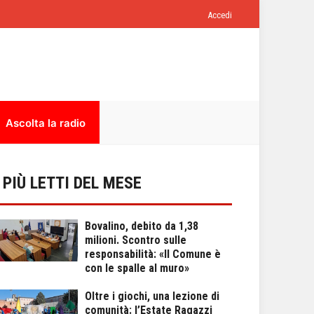
Accedi
Ascolta la radio
I PIÙ LETTI DEL MESE
Bovalino, debito da 1,38
milioni. Scontro sulle
responsabilità: «Il Comune è
con le spalle al muro»
Oltre i giochi, una lezione di
comunità: l’Estate Ragazzi