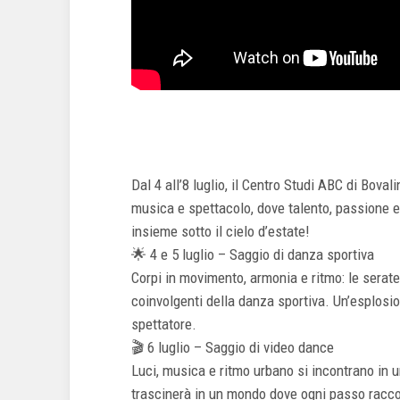
Dal 4 all’8 luglio, il Centro Studi ABC di Bova
musica e spettacolo, dove talento, passione e 
insieme sotto il cielo d’estate!
🌟 4 e 5 luglio – Saggio di danza sportiva
Corpi in movimento, armonia e ritmo: le serat
coinvolgenti della danza sportiva. Un’esplosi
spettatore.
🎬 6 luglio – Saggio di video dance
Luci, musica e ritmo urbano si incontrano in
trascinerà in un mondo dove ogni passo racco