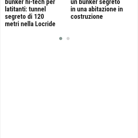
bunker hi-tech per
un bunker segreto
latitanti: tunnel
in una abitazione in
segreto di 120
costruzione
metri nella Locride