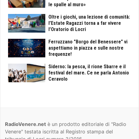
le spalle al muro»
Oltre i giochi, una lezione di comunità:
l’Estate Ragazzi torna a far vivere
l’Oratorio di Locri
Ferruzzano "Borgo del Benessere" vi
aspettiamo in piazza e sulle nostre
frequenze!
Siderno: la pesca, il rione Sbarre e il
festival del mare. Ce ne parla Antonio
Ceravolo
RadioVenere.net
è un prodotto editoriale di "Radio
Venere" testata iscritta al Registro stampa del
tribunale di Locri numero 3/2016.