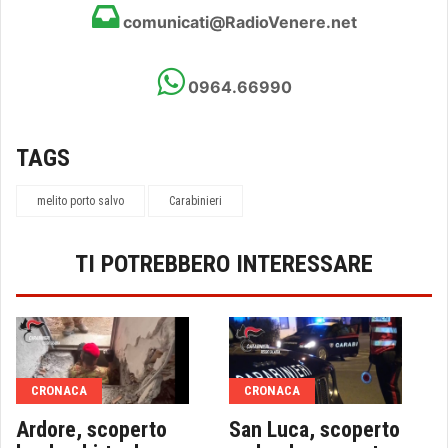
comunicati@RadioVenere.net
0964.66990
TAGS
melito porto salvo
Carabinieri
TI POTREBBERO INTERESSARE
CRONACA
CRONACA
Ardore, scoperto
San Luca, scoperto