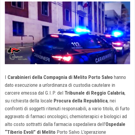
I
Carabinieri della Compagnia di Melito Porto Salvo
hanno
dato esecuzione a un’ordinanza di custodia cautelare in
carcere emessa dal G.I.P. del
Tribunale di Reggio Calabria
,
su richiesta della locale
Procura della Repubblica
, nei
confronti di soggetti ritenuti responsabili, a vario titolo, di furto
aggravato di farmaci oncologici, chemioterapici e biologici ad
alto costo sottratti dalla farmacia ospedaliera dell’
Ospedale
“Tiberio Evoli” di Melito
Porto Salvo.L’operazione