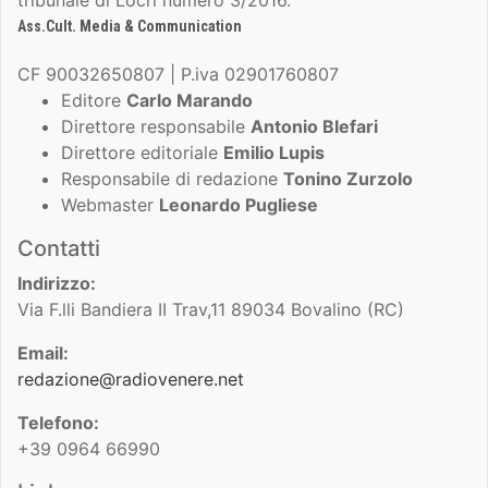
Ass.Cult. Media & Communication
CF 90032650807 | P.iva 02901760807
Editore
Carlo Marando
Direttore responsabile
Antonio Blefari
Direttore editoriale
Emilio Lupis
Responsabile di redazione
Tonino Zurzolo
Webmaster
Leonardo Pugliese
Contatti
Indirizzo:
Via F.lli Bandiera II Trav,11 89034 Bovalino (RC)
Email:
redazione@radiovenere.net
Telefono:
+39 0964 66990