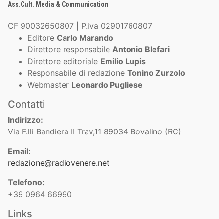
Ass.Cult. Media & Communication
CF 90032650807 | P.iva 02901760807
Editore
Carlo Marando
Direttore responsabile
Antonio Blefari
Direttore editoriale
Emilio Lupis
Responsabile di redazione
Tonino Zurzolo
Webmaster
Leonardo Pugliese
Contatti
Indirizzo:
Via F.lli Bandiera II Trav,11 89034 Bovalino (RC)
Email:
redazione@radiovenere.net
Telefono:
+39 0964 66990
Links