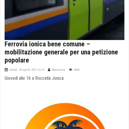
Ferrovia ionica bene comune –
mobilitazione generale per una petizione
popolare
lunedì, 20 aprile 2015 16:16
Redazione
3444
Giovedì alle 16 a Roccella Jonica