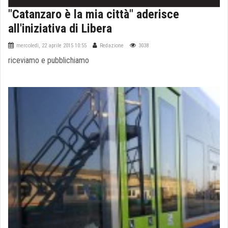
"Catanzaro è la mia città" aderisce
all'iniziativa di Libera
mercoledì, 22 aprile 2015 10:55
Redazione
3038
riceviamo e pubblichiamo