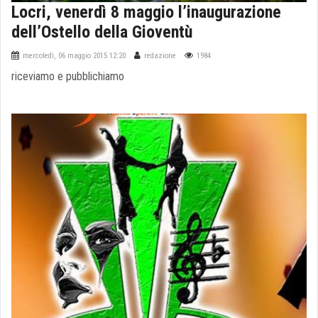
Locri, venerdì 8 maggio l’inaugurazione
dell’Ostello della Gioventù
mercoledì, 06 maggio 2015 12:20
redazione
1984
riceviamo e pubblichiamo