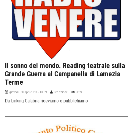
Il sonno del mondo. Reading teatrale sulla
Grande Guerra al Campanella di Lamezia
Terme
giovedì, 30 aprile 2015 10:39
redazione
3524
Da Linking Calabria riceviamo e pubblichiamo