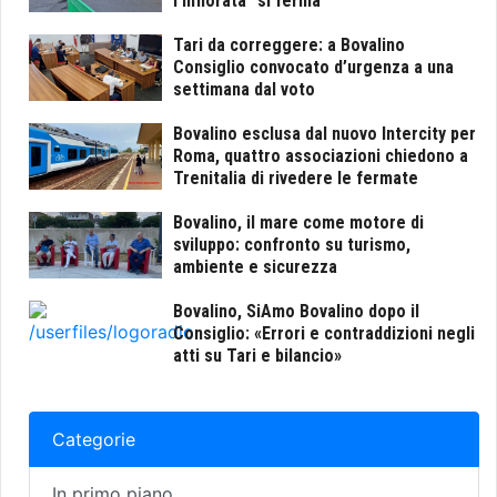
l'Infiorata” si ferma
Tari da correggere: a Bovalino
Consiglio convocato d’urgenza a una
settimana dal voto
Bovalino esclusa dal nuovo Intercity per
Roma, quattro associazioni chiedono a
Trenitalia di rivedere le fermate
Bovalino, il mare come motore di
sviluppo: confronto su turismo,
ambiente e sicurezza
Bovalino, SiAmo Bovalino dopo il
Consiglio: «Errori e contraddizioni negli
atti su Tari e bilancio»
Categorie
In primo piano