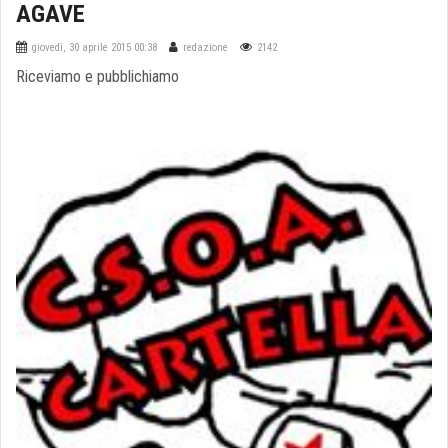
AGAVE
giovedì, 30 aprile 2015 00:38
redazione
2142
Riceviamo e pubblichiamo