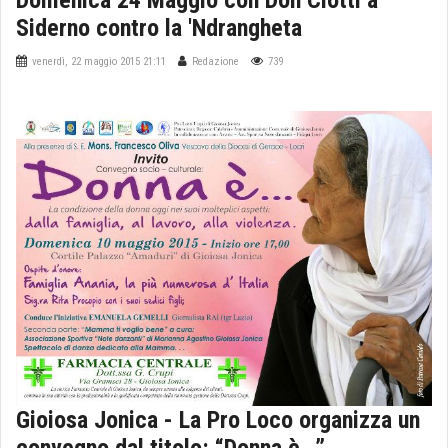
Siderno contro la 'Ndrangheta
venerdì, 22 maggio 2015 21:11
Redazione
739
Gioiosa Jonica - La Pro Loco organizza un
convegno dal titolo: “Donna è...”.