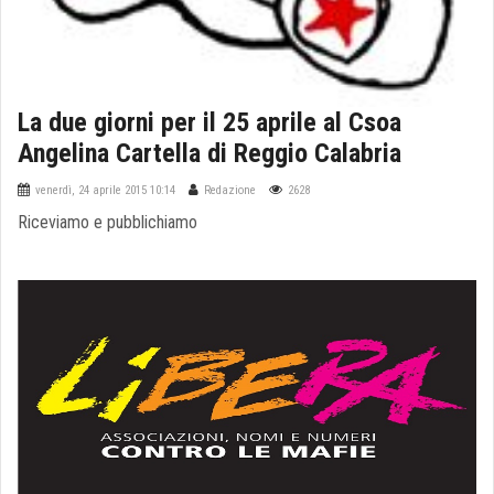
La due giorni per il 25 aprile al Csoa
Angelina Cartella di Reggio Calabria
venerdì, 24 aprile 2015 10:14
Redazione
2628
Riceviamo e pubblichiamo