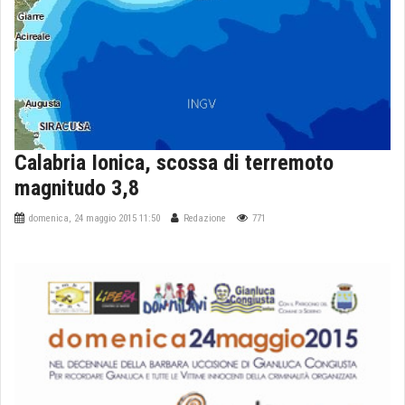
Calabria Ionica, scossa di terremoto
magnitudo 3,8
domenica, 24 maggio 2015 11:50
Redazione
771