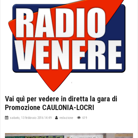
Vai quì per vedere in diretta la gara di
Promozione CAULONIA-LOCRI
sabato, 13 febbraio 2016 14:49
redazione
619