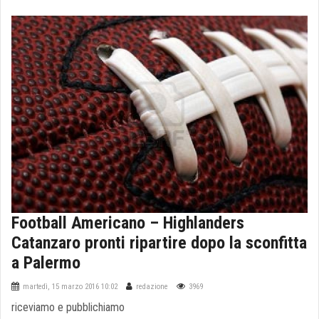
Football Americano – Highlanders
Catanzaro pronti ripartire dopo la sconfitta
a Palermo
martedì, 15 marzo 2016 10:02
redazione
3969
riceviamo e pubblichiamo