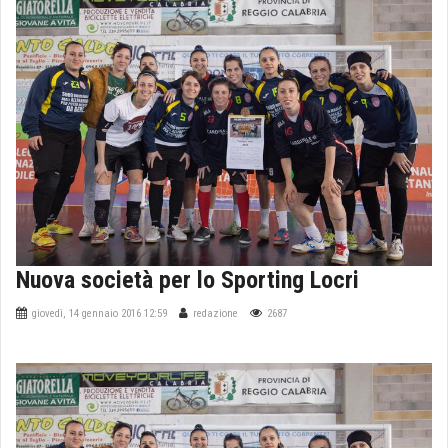
Nuova società per lo Sporting Locri
giovedì, 14 gennaio 2016 12:59
redazione
2687