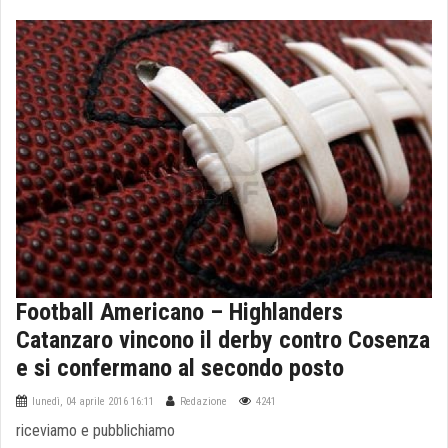
Football Americano – Highlanders
Catanzaro vincono il derby contro Cosenza
e si confermano al secondo posto
lunedì, 04 aprile 2016 16:11
Redazione
4241
riceviamo e pubblichiamo