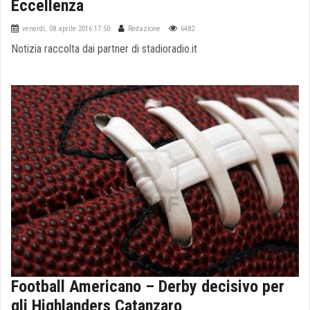
Eccellenza
venerdì, 08 aprile 2016 17:50
Redazione
6482
Notizia raccolta dai partner di stadioradio.it
Football Americano – Derby decisivo per
gli Highlanders Catanzaro