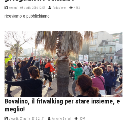
venerdì, 08 aprile 2016 12:57
Redazione
4263
riceviamo e pubblichiamo
Bovalino, il fitwalking per stare insieme, e
meglio!
giovedì, 07 aprile 2016 21:41
Antonio Blefari
3097