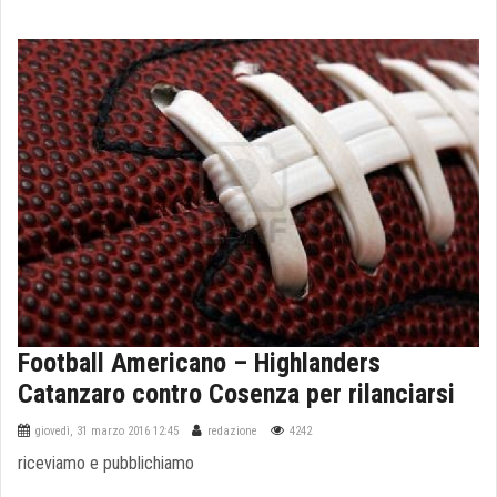
Football Americano – Highlanders
Catanzaro contro Cosenza per rilanciarsi
giovedì, 31 marzo 2016 12:45
redazione
4242
riceviamo e pubblichiamo