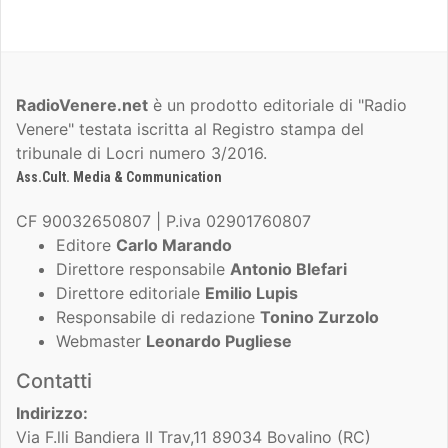
RadioVenere.net
è un prodotto editoriale di "Radio
Venere" testata iscritta al Registro stampa del
tribunale di Locri numero 3/2016.
Ass.Cult. Media & Communication
CF 90032650807 | P.iva 02901760807
Editore
Carlo Marando
Direttore responsabile
Antonio Blefari
Direttore editoriale
Emilio Lupis
Responsabile di redazione
Tonino Zurzolo
Webmaster
Leonardo Pugliese
Contatti
Indirizzo:
Via F.lli Bandiera II Trav,11 89034 Bovalino (RC)