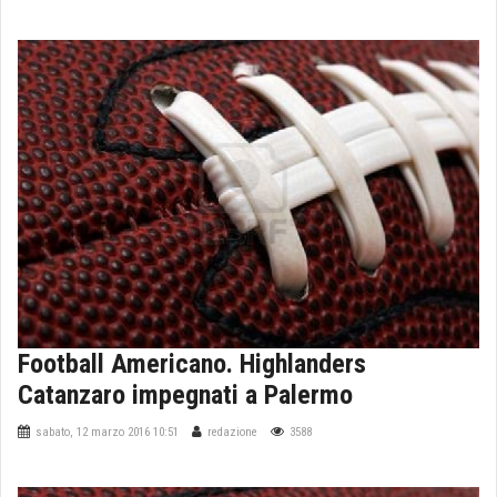
Football Americano. Highlanders
Catanzaro impegnati a Palermo
sabato, 12 marzo 2016 10:51
redazione
3588