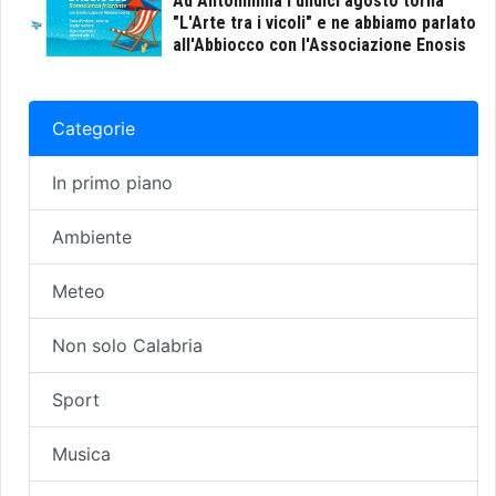
Ad Antonimina l'undici agosto torna
"L'Arte tra i vicoli" e ne abbiamo parlato
all'Abbiocco con l'Associazione Enosis
Categorie
In primo piano
Ambiente
Meteo
Non solo Calabria
Sport
Musica