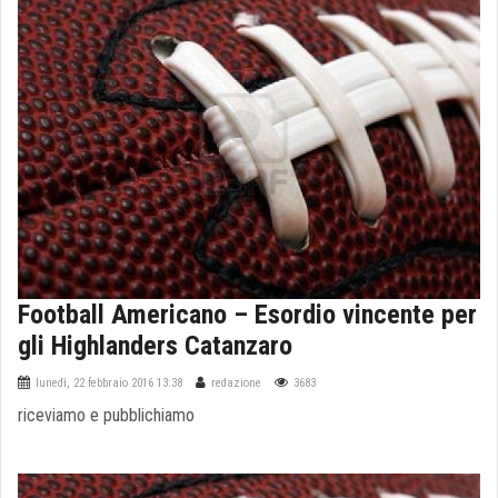
Football Americano – Esordio vincente per
gli Highlanders Catanzaro
lunedì, 22 febbraio 2016 13:38
redazione
3683
riceviamo e pubblichiamo