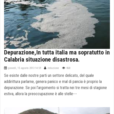
Depurazione,In tutta italia ma sopratutto in
Calabria situazione disastrosa.
giovedì, 15 agosto 2013 14:59
redazione
868
Se esiste dalle nostre parti un settore delicato, del quale
addirittura parlarne, genera panico e mal di pancia è proprio la
depurazione. Se poi l’argomento si tratta nei tre mesi di stagione
estiva, allora la preoccupazione è alle stelle---