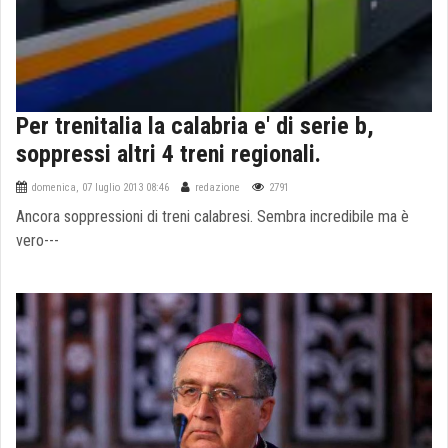
Per trenitalia la calabria e' di serie b,
soppressi altri 4 treni regionali.
domenica, 07 luglio 2013 08:46
redazione
2791
Ancora soppressioni di treni calabresi. Sembra incredibile ma è
vero---