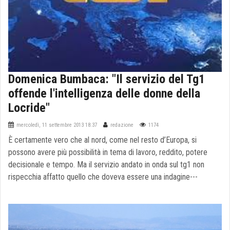
Domenica Bumbaca: "Il servizio del Tg1
offende l'intelligenza delle donne della
Locride"
mercoledì, 11 settembre 2013 18:37
redazione
1174
È certamente vero che al nord, come nel resto d’Europa, si
possono avere più possibilità in tema di lavoro, reddito, potere
decisionale e tempo. Ma il servizio andato in onda sul tg1 non
rispecchia affatto quello che doveva essere una indagine---