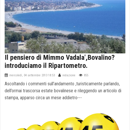
Il pensiero di Mimmo Vadala',Bovalino?
introduciamo il Ripartometro.
mercoledì, 04 settembre 2013 18:53
redazione
855
Ascoltando i commenti sull’andamento ,turisticamente parlando,
dell’ormai trascorsa estate bovalinese e rileggendo un articolo di
stampa, apparso circa un mese addietro---