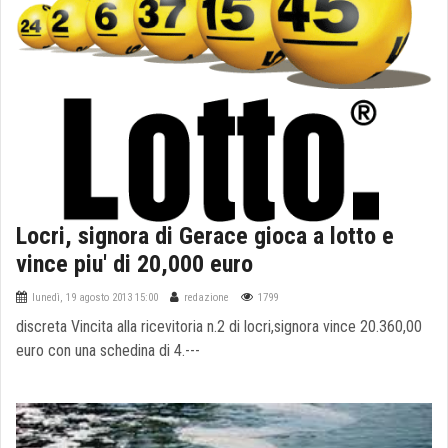
Locri, signora di Gerace gioca a lotto e
vince piu' di 20,000 euro
lunedì, 19 agosto 2013 15:00
redazione
1799
discreta Vincita alla ricevitoria n.2 di locri,signora vince 20.360,00
euro con una schedina di 4.---