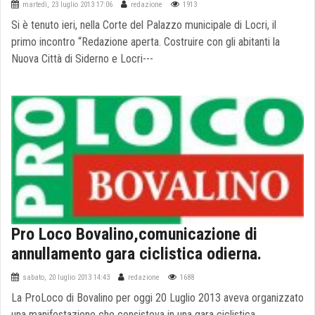
martedì, 23 luglio 2013 17:06
redazione
1913
Si è tenuto ieri, nella Corte del Palazzo municipale di Locri, il
primo incontro “Redazione aperta. Costruire con gli abitanti la
Nuova Città di Siderno e Locri---
Pro Loco Bovalino,comunicazione di
annullamento gara ciclistica odierna.
sabato, 20 luglio 2013 14:43
redazione
1688
La ProLoco di Bovalino per oggi 20 Luglio 2013 aveva organizzato
una manifestazione che consisteva in una gara ciclistica