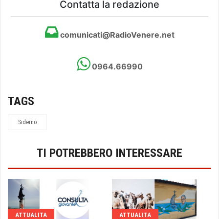
Contatta la redazione
comunicati@RadioVenere.net
0964.66990
TAGS
Siderno
TI POTREBBERO INTERESSARE
ATTUALITA
ATTUALITA