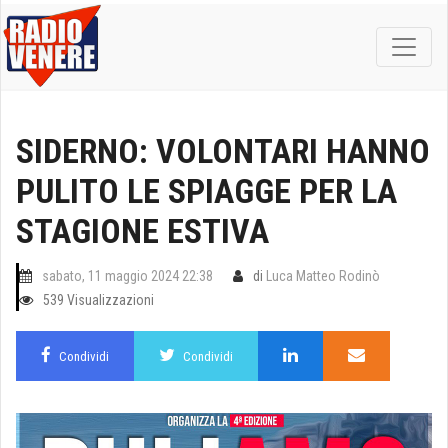
SIDERNO: VOLONTARI HANNO
PULITO LE SPIAGGE PER LA
STAGIONE ESTIVA
sabato, 11 maggio 2024 22:38
di
Luca Matteo Rodinò
539 Visualizzazioni
Condividi
Condividi