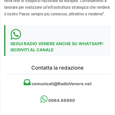
nella rete di trasporto nazionale ed europea. Continueremo a
lavorare per realizzare un’infrastruttura strategica che renderà
il nostro Paese sempre più connesso, attrattivo e moderno".
SEGUI RADIO VENERE ANCHE SU WHATSAPP:
ISCRIVITI AL CANALE
Contatta la redazione
comunicati@RadioVenere.net
0964.66990