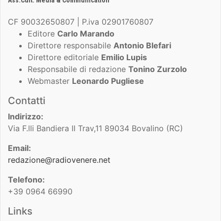
CF 90032650807 | P.iva 02901760807
Editore
Carlo Marando
Direttore responsabile
Antonio Blefari
Direttore editoriale
Emilio Lupis
Responsabile di redazione
Tonino Zurzolo
Webmaster
Leonardo Pugliese
Contatti
Indirizzo:
Via F.lli Bandiera II Trav,11 89034 Bovalino (RC)
Email:
redazione@radiovenere.net
Telefono:
+39 0964 66990
Links