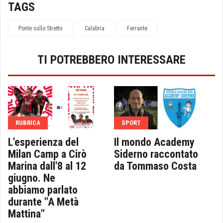
TAGS
Ponte sullo Stretto
Calabria
Ferrante
TI POTREBBERO INTERESSARE
RUBRICA
SPORT
L'esperienza del
Il mondo Academy
Milan Camp a Cirò
Siderno raccontato
Marina dall'8 al 12
da Tommaso Costa
giugno. Ne
abbiamo parlato
durante "A Metà
Mattina"