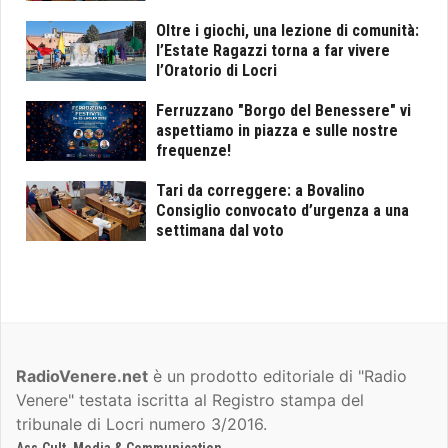
Oltre i giochi, una lezione di comunità:
l’Estate Ragazzi torna a far vivere
l’Oratorio di Locri
Ferruzzano "Borgo del Benessere" vi
aspettiamo in piazza e sulle nostre
frequenze!
Tari da correggere: a Bovalino
Consiglio convocato d’urgenza a una
settimana dal voto
RadioVenere.net
è un prodotto editoriale di "Radio
Venere" testata iscritta al Registro stampa del
tribunale di Locri numero 3/2016.
Ass.Cult. Media & Communication