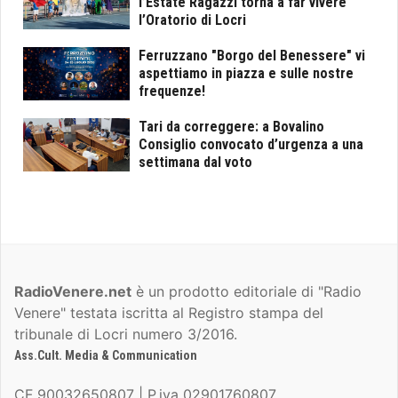
l’Estate Ragazzi torna a far vivere
l’Oratorio di Locri
Ferruzzano "Borgo del Benessere" vi
aspettiamo in piazza e sulle nostre
frequenze!
Tari da correggere: a Bovalino
Consiglio convocato d’urgenza a una
settimana dal voto
RadioVenere.net
è un prodotto editoriale di "Radio
Venere" testata iscritta al Registro stampa del
tribunale di Locri numero 3/2016.
Ass.Cult. Media & Communication
CF 90032650807 | P.iva 02901760807