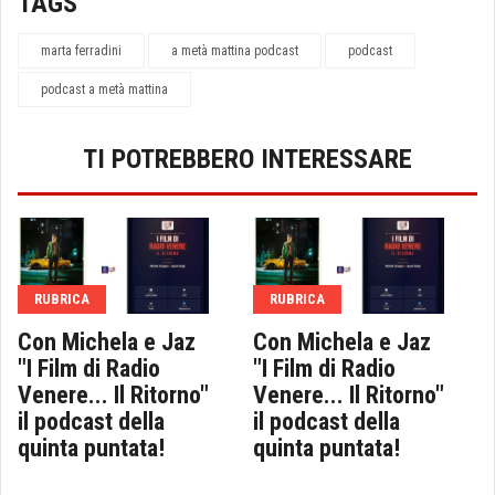
TAGS
marta ferradini
a metà mattina podcast
podcast
podcast a metà mattina
TI POTREBBERO INTERESSARE
RUBRICA
RUBRICA
Con Michela e Jaz
Con Michela e Jaz
"I Film di Radio
"I Film di Radio
Venere... Il Ritorno"
Venere... Il Ritorno"
il podcast della
il podcast della
quinta puntata!
quinta puntata!