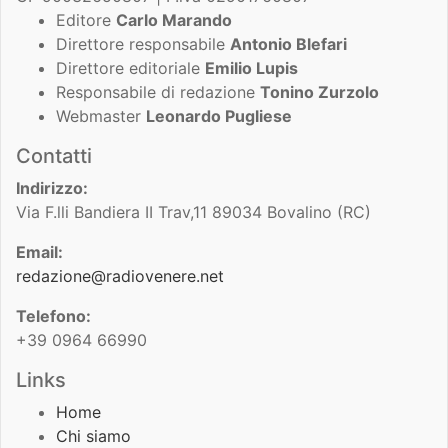
Editore
Carlo Marando
Direttore responsabile
Antonio Blefari
Direttore editoriale
Emilio Lupis
Responsabile di redazione
Tonino Zurzolo
Webmaster
Leonardo Pugliese
Contatti
Indirizzo:
Via F.lli Bandiera II Trav,11 89034 Bovalino (RC)
Email:
redazione@radiovenere.net
Telefono:
+39 0964 66990
Links
Home
Chi siamo