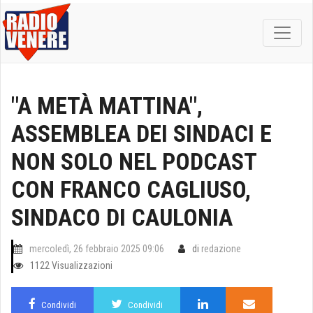
"A METÀ MATTINA",
ASSEMBLEA DEI SINDACI E
NON SOLO NEL PODCAST
CON FRANCO CAGLIUSO,
SINDACO DI CAULONIA
mercoledì, 26 febbraio 2025 09:06
di
redazione
1122 Visualizzazioni
Condividi
Condividi