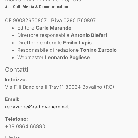
Ass.Cult. Media & Communication
CF 90032650807 | P.iva 02901760807
Editore
Carlo Marando
Direttore responsabile
Antonio Blefari
Direttore editoriale
Emilio Lupis
Responsabile di redazione
Tonino Zurzolo
Webmaster
Leonardo Pugliese
Contatti
Indirizzo:
Via F.lli Bandiera II Trav,11 89034 Bovalino (RC)
Email:
redazione@radiovenere.net
Telefono:
+39 0964 66990