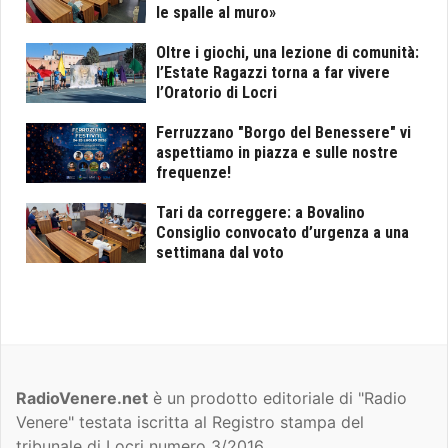
le spalle al muro»
Oltre i giochi, una lezione di comunità:
l’Estate Ragazzi torna a far vivere
l’Oratorio di Locri
Ferruzzano "Borgo del Benessere" vi
aspettiamo in piazza e sulle nostre
frequenze!
Tari da correggere: a Bovalino
Consiglio convocato d’urgenza a una
settimana dal voto
RadioVenere.net
è un prodotto editoriale di "Radio
Venere" testata iscritta al Registro stampa del
tribunale di Locri numero 3/2016.