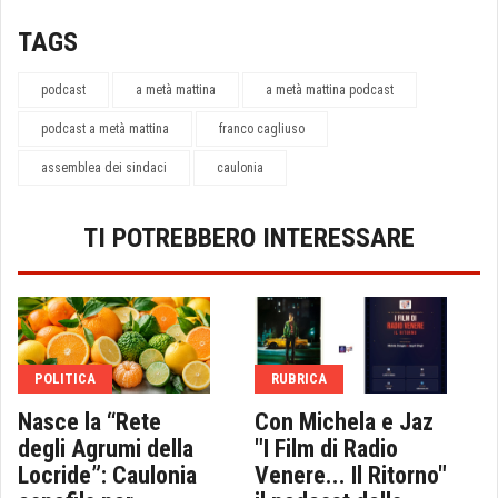
TAGS
podcast
a metà mattina
a metà mattina podcast
podcast a metà mattina
franco cagliuso
assemblea dei sindaci
caulonia
TI POTREBBERO INTERESSARE
POLITICA
RUBRICA
Nasce la “Rete
Con Michela e Jaz
degli Agrumi della
"I Film di Radio
Locride”: Caulonia
Venere... Il Ritorno"