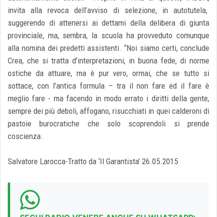
invita alla revoca dell’avviso di selezione, in autotutela,
suggerendo di attenersi ai dettami della delibera di giunta
provinciale, ma, sembra, la scuola ha provveduto comunque
alla nomina dei predetti assistenti. “Noi siamo certi, conclude
Crea, che si tratta d’interpretazioni, in buona fede, di norme
ostiche da attuare, ma è pur vero, ormai, che se tutto si
sottace, con l’antica formula – tra il non fare ed il fare è
meglio fare - ma facendo in modo errato i diritti della gente,
sempre dei più deboli, affogano, risucchiati in quei calderoni di
pastoie burocratiche che solo scoprendoli si prende
coscienza.
Salvatore Larocca-Tratto da ‘Il Garantista’ 26.05.2015