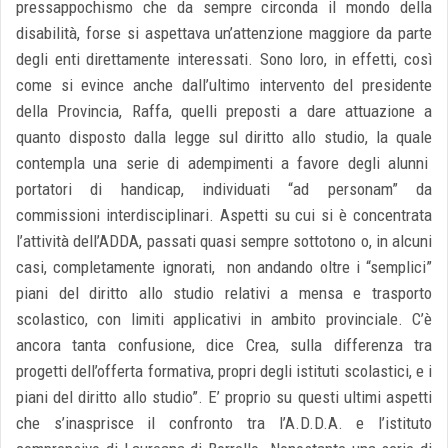
pressappochismo che da sempre circonda il mondo della
disabilità, forse si aspettava un’attenzione maggiore da parte
degli enti direttamente interessati. Sono loro, in effetti, così
come si evince anche dall’ultimo intervento del presidente
della Provincia, Raffa, quelli preposti a dare attuazione a
quanto disposto dalla legge sul diritto allo studio, la quale
contempla una serie di adempimenti a favore degli alunni
portatori di handicap, individuati “ad personam” da
commissioni interdisciplinari. Aspetti su cui si è concentrata
l’attività dell’ADDA, passati quasi sempre sottotono o, in alcuni
casi, completamente ignorati, non andando oltre i “semplici”
piani del diritto allo studio relativi a mensa e trasporto
scolastico, con limiti applicativi in ambito provinciale. C’è
ancora tanta confusione, dice Crea, sulla differenza tra
progetti dell’offerta formativa, propri degli istituti scolastici, e i
piani del diritto allo studio”. E’ proprio su questi ultimi aspetti
che s’inasprisce il confronto tra l’A.D.D.A. e l’istituto