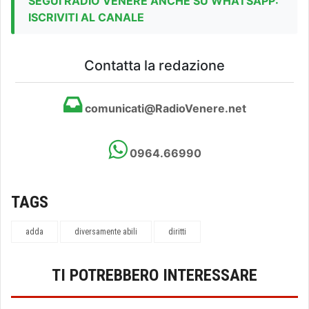
SEGUI RADIO VENERE ANCHE SU WHATSAPP:
ISCRIVITI AL CANALE
Contatta la redazione
comunicati@RadioVenere.net
0964.66990
TAGS
adda
diversamente abili
diritti
TI POTREBBERO INTERESSARE