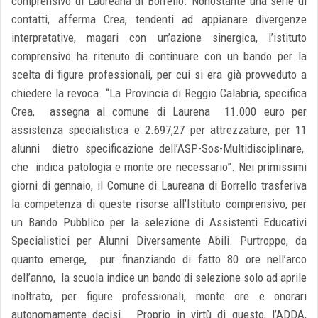
comprensivo di Laureana di Borrello. Nonostante una serie di
contatti, afferma Crea, tendenti ad appianare divergenze
interpretative, magari con un’azione sinergica, l’istituto
comprensivo ha ritenuto di continuare con un bando per la
scelta di figure professionali, per cui si era già provveduto a
chiedere la revoca. “La Provincia di Reggio Calabria, specifica
Crea, assegna al comune di Laurena 11.000 euro per
assistenza specialistica e 2.697,27 per attrezzature, per 11
alunni dietro specificazione dell’ASP-Sos-Multidisciplinare,
che indica patologia e monte ore necessario”. Nei primissimi
giorni di gennaio, il Comune di Laureana di Borrello trasferiva
la competenza di queste risorse all’Istituto comprensivo, per
un Bando Pubblico per la selezione di Assistenti Educativi
Specialistici per Alunni Diversamente Abili. Purtroppo, da
quanto emerge, pur finanziando di fatto 80 ore nell’arco
dell’anno, la scuola indice un bando di selezione solo ad aprile
inoltrato, per figure professionali, monte ore e onorari
autonomamente decisi. Proprio in virtù di questo, l’ADDA,