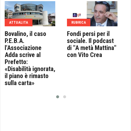
ATTUALITA
RUBRICA
Bovalino, il caso
Fondi persi per il
P.E.B.A.
sociale. Il podcast
l'Associazione
di "A metà Mattina"
Adda scrive al
con Vito Crea
Prefetto:
«Disabilità ignorata,
il piano è rimasto
sulla carta»