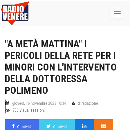
"A METÀ MATTINA" I
PERICOLI DELLA RETE PER I
MINORI CON L'INTERVENTO
DELLA DOTTORESSA
POLIMENO
giovedì, 16 novembre 2023 10:34
di
redazione
756 Visualizzazioni
Condividi
Condividi