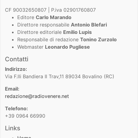
CF 90032650807 | P.iva 02901760807
Editore
Carlo Marando
Direttore responsabile
Antonio Blefari
Direttore editoriale
Emilio Lupis
Responsabile di redazione
Tonino Zurzolo
Webmaster
Leonardo Pugliese
Contatti
Indirizzo:
Via F.lli Bandiera II Trav,11 89034 Bovalino (RC)
Email:
redazione@radiovenere.net
Telefono:
+39 0964 66990
Links
Home