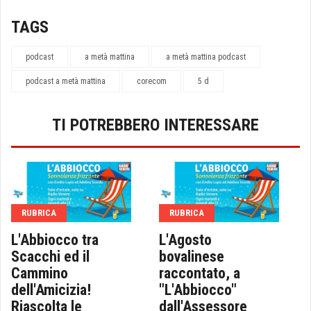
TAGS
podcast
a metà mattina
a metà mattina podcast
podcast a metà mattina
corecom
5 d
TI POTREBBERO INTERESSARE
RUBRICA
RUBRICA
L'Abbiocco tra
L'Agosto
Scacchi ed il
bovalinese
Cammino
raccontato, a
dell'Amicizia!
"L'Abbiocco"
Riascolta le
dall'Assessore