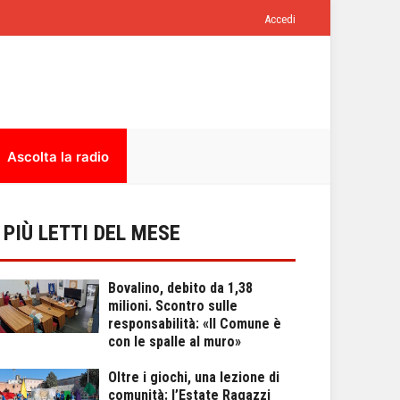
Accedi
Ascolta la radio
I PIÙ LETTI DEL MESE
Bovalino, debito da 1,38
milioni. Scontro sulle
responsabilità: «Il Comune è
con le spalle al muro»
Oltre i giochi, una lezione di
comunità: l’Estate Ragazzi