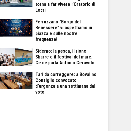
torna a far vivere l’Oratorio di
Locri
Ferruzzano "Borgo del
Benessere" vi aspettiamo in
piazza e sulle nostre
frequenze!
Siderno: la pesca, il rione
Sbarre e il festival del mare.
Ce ne parla Antonio Ceravolo
Tari da correggere: a Bovalino
Consiglio convocato
d’urgenza a una settimana dal
voto