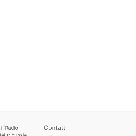
Contatti
i "Radio
el tribunale