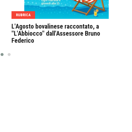
RUBRICA
RUB
L'Agosto bovalinese raccontato, a
Con 
"L'Abbiocco" dall'Assessore Bruno
Vene
Federico
quar