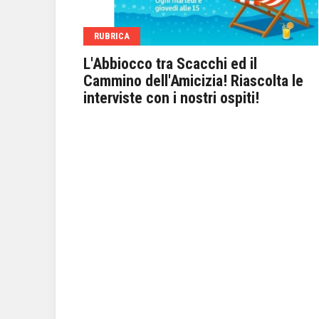
RUBRICA
Radio
L'Abbiocco tra Scacchi ed il
st della
Cammino dell'Amicizia! Riascolta le
interviste con i nostri ospiti!