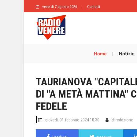
venerdì 7 agosto 2026
Contatti
Home
Notizie
TAURIANOVA "CAPITALE
DI "A METÀ MATTINA" 
FEDELE
giovedì, 01 febbraio 2024 10:30
di
redazione