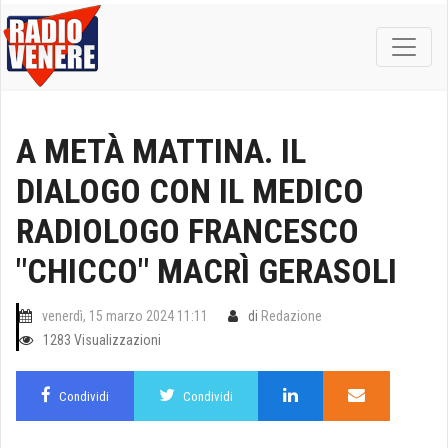
A METÀ MATTINA. IL
DIALOGO CON IL MEDICO
RADIOLOGO FRANCESCO
"CHICCO" MACRÌ GERASOLI
venerdì, 15 marzo 2024 11:11
di
Redazione
1283 Visualizzazioni
Condividi
Condividi