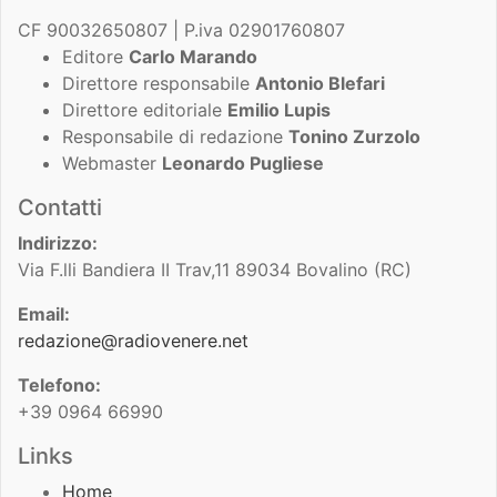
CF 90032650807 | P.iva 02901760807
Editore
Carlo Marando
Direttore responsabile
Antonio Blefari
Direttore editoriale
Emilio Lupis
Responsabile di redazione
Tonino Zurzolo
Webmaster
Leonardo Pugliese
Contatti
Indirizzo:
Via F.lli Bandiera II Trav,11 89034 Bovalino (RC)
Email:
redazione@radiovenere.net
Telefono:
+39 0964 66990
Links
Home