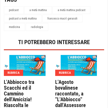
podcast
a metà mattina
a metà mattina podcast
podcast a metà mattina
francesco macrì gerasoli
medicina
radiologia
TI POTREBBERO INTERESSARE
RUBRICA
RUBRICA
L'Abbiocco tra
L'Agosto
Scacchi ed il
bovalinese
Cammino
raccontato, a
dell'Amicizia!
"L'Abbiocco"
Riascolta le
dall'Assessore