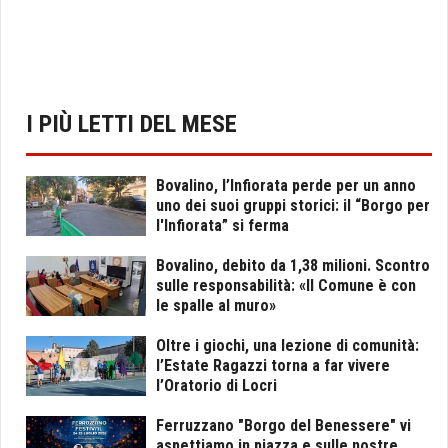
I PIÙ LETTI DEL MESE
Bovalino, l’Infiorata perde per un anno
uno dei suoi gruppi storici: il “Borgo per
l'Infiorata” si ferma
Bovalino, debito da 1,38 milioni. Scontro
sulle responsabilità: «Il Comune è con
le spalle al muro»
Oltre i giochi, una lezione di comunità:
l’Estate Ragazzi torna a far vivere
l’Oratorio di Locri
Ferruzzano "Borgo del Benessere" vi
aspettiamo in piazza e sulle nostre