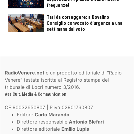
frequenze!
Tari da correggere: a Bovalino
Consiglio convocato d’urgenza a una
settimana dal voto
RadioVenere.net
è un prodotto editoriale di "Radio
Venere" testata iscritta al Registro stampa del
tribunale di Locri numero 3/2016.
Ass.Cult. Media & Communication
CF 90032650807 | P.iva 02901760807
Editore
Carlo Marando
Direttore responsabile
Antonio Blefari
Direttore editoriale
Emilio Lupis