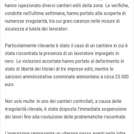
hanno ispezionato diversi cantieri edili della zona. Le verifiche,
condotte nell’ultima settimana, hanno portato alla scoperta di
numerose irregolarità, tra cui gravi carenze nelle misure di
sicurezza a tutela dei lavoratori.
Particolarmente rilevante è stato il caso di un cantiere in cui è
stata riscontrata la presenza di un lavoratore impiegato in
nero. Le violazioni accertate hanno portato al deferimento in
stato di libertà dei titolari di tre imprese edili, mentre le
sanzioni amministrative comminate ammontano a circa 25.000
euro.
Non solo multe: in uno dei cantieri controllati, a causa delle
irregolarità rilevate, è stata disposta l'immediata sospensione
dei lavori fino alla risoluzione delle problematiche riscontrate.
L'operazione rappresenta un ulteriore passo avanti nella lotta