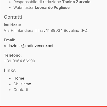
Responsabile di redazione
Tonino Zurzolo
Webmaster
Leonardo Pugliese
Contatti
Indirizzo:
Via F.lli Bandiera II Trav,11 89034 Bovalino (RC)
Email:
redazione@radiovenere.net
Telefono:
+39 0964 66990
Links
Home
Chi siamo
Contatti