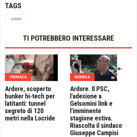
TAGS
ardore
TI POTREBBERO INTERESSARE
CRONACA
RUBRICA
Ardore, scoperto
Ardore. Il PSC,
bunker hi-tech per
l'adesione a
latitanti: tunnel
Gelsomini link e
segreto di 120
l'imminente
metri nella Locride
stagione estiva.
Riascolta il sindaco
Giuseppe Campisi