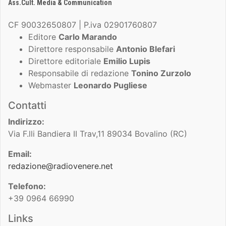
Ass.Cult. Media & Communication
CF 90032650807 | P.iva 02901760807
Editore
Carlo Marando
Direttore responsabile
Antonio Blefari
Direttore editoriale
Emilio Lupis
Responsabile di redazione
Tonino Zurzolo
Webmaster
Leonardo Pugliese
Contatti
Indirizzo:
Via F.lli Bandiera II Trav,11 89034 Bovalino (RC)
Email:
redazione@radiovenere.net
Telefono:
+39 0964 66990
Links