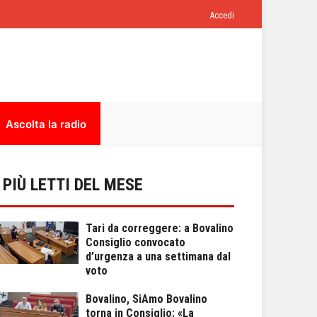
Accedi
Ascolta la radio
I PIÙ LETTI DEL MESE
Tari da correggere: a Bovalino
Consiglio convocato
d’urgenza a una settimana dal
voto
Bovalino, SiAmo Bovalino
torna in Consiglio: «La