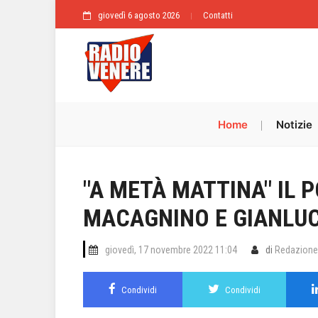
giovedì 6 agosto 2026
Contatti
Home
Notizie
"A METÀ MATTINA" IL 
MACAGNINO E GIANLU
giovedì, 17 novembre 2022 11:04
di
Redazione
Condividi
Condividi