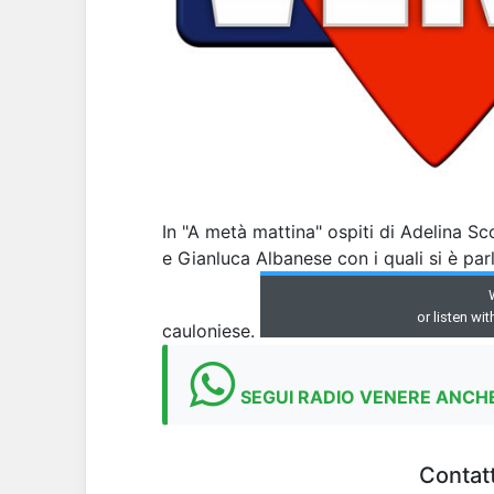
In "A metà mattina" ospiti di Adelina S
e Gianluca Albanese con i quali si è par
cauloniese.
SEGUI RADIO VENERE ANCHE
Contatt