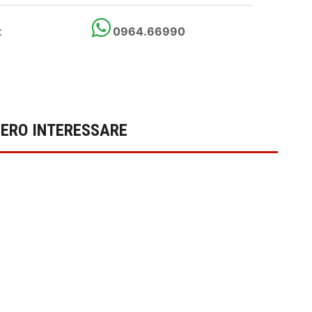
t
0964.66990
BERO INTERESSARE