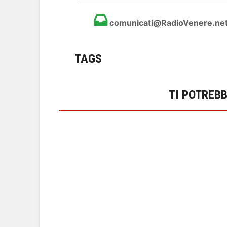
comunicati@RadioVenere.ne
TAGS
TI POTREB