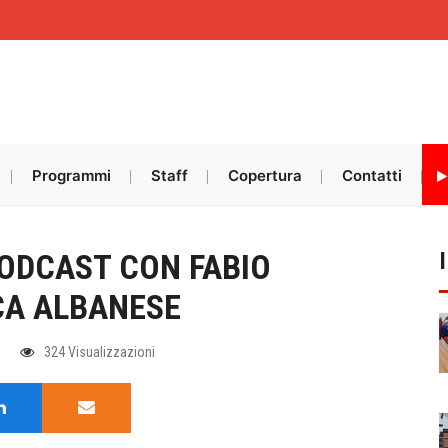
Programmi
Staff
Copertura
Contatti
PODCAST CON FABIO
CA ALBANESE
324 Visualizzazioni