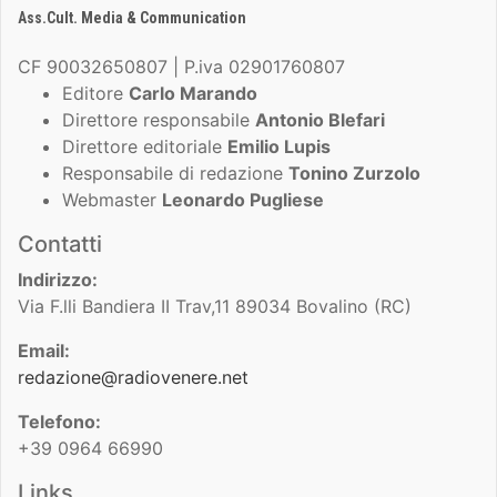
Ass.Cult. Media & Communication
CF 90032650807 | P.iva 02901760807
Editore
Carlo Marando
Direttore responsabile
Antonio Blefari
Direttore editoriale
Emilio Lupis
Responsabile di redazione
Tonino Zurzolo
Webmaster
Leonardo Pugliese
Contatti
Indirizzo:
Via F.lli Bandiera II Trav,11 89034 Bovalino (RC)
Email:
redazione@radiovenere.net
Telefono:
+39 0964 66990
Links