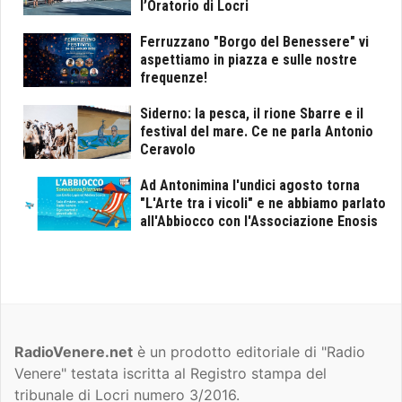
l’Oratorio di Locri
Ferruzzano "Borgo del Benessere" vi
aspettiamo in piazza e sulle nostre
frequenze!
Siderno: la pesca, il rione Sbarre e il
festival del mare. Ce ne parla Antonio
Ceravolo
Ad Antonimina l'undici agosto torna
"L'Arte tra i vicoli" e ne abbiamo parlato
all'Abbiocco con l'Associazione Enosis
RadioVenere.net
è un prodotto editoriale di "Radio
Venere" testata iscritta al Registro stampa del
tribunale di Locri numero 3/2016.