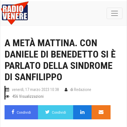
A METÀ MATTINA. CON
DANIELE DI BENEDETTO SI È
PARLATO DELLA SINDROME
DI SANFILIPPO
venerdì, 17 marzo 2023 10:38
di
Redazione
456 Visualizzazioni
Condividi
Condividi