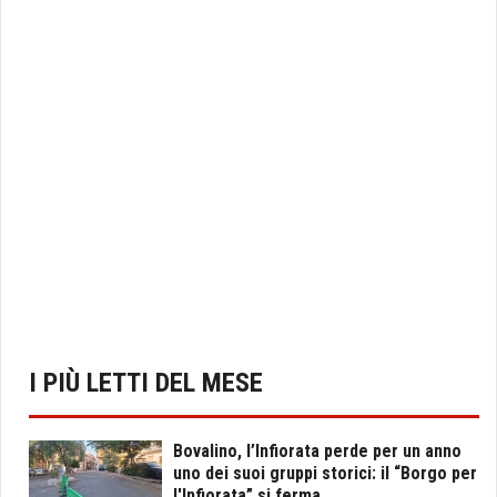
I PIÙ LETTI DEL MESE
Bovalino, l’Infiorata perde per un anno
uno dei suoi gruppi storici: il “Borgo per
l'Infiorata” si ferma