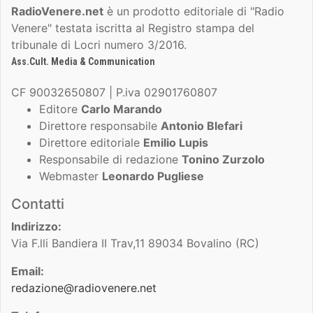
RadioVenere.net
è un prodotto editoriale di "Radio
Venere" testata iscritta al Registro stampa del
tribunale di Locri numero 3/2016.
Ass.Cult. Media & Communication
CF 90032650807 | P.iva 02901760807
Editore
Carlo Marando
Direttore responsabile
Antonio Blefari
Direttore editoriale
Emilio Lupis
Responsabile di redazione
Tonino Zurzolo
Webmaster
Leonardo Pugliese
Contatti
Indirizzo:
Via F.lli Bandiera II Trav,11 89034 Bovalino (RC)
Email:
redazione@radiovenere.net