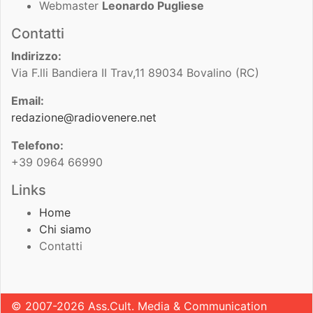
Webmaster
Leonardo Pugliese
Contatti
Indirizzo:
Via F.lli Bandiera II Trav,11 89034 Bovalino (RC)
Email:
redazione@radiovenere.net
Telefono:
+39 0964 66990
Links
Home
Chi siamo
Contatti
© 2007-2026 Ass.Cult. Media & Communication