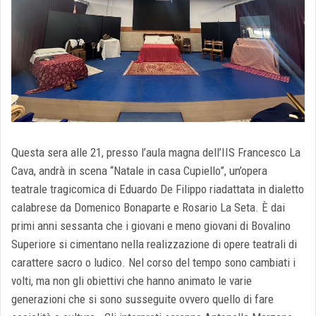
Questa sera alle 21, presso l’aula magna dell’IIS Francesco La
Cava, andrà in scena “Natale in casa Cupiello”, un’opera
teatrale tragicomica di Eduardo De Filippo riadattata in dialetto
calabrese da Domenico Bonaparte e Rosario La Seta. È dai
primi anni sessanta che i giovani e meno giovani di Bovalino
Superiore si cimentano nella realizzazione di opere teatrali di
carattere sacro o ludico. Nel corso del tempo sono cambiati i
volti, ma non gli obiettivi che hanno animato le varie
generazioni che si sono susseguite ovvero quello di fare