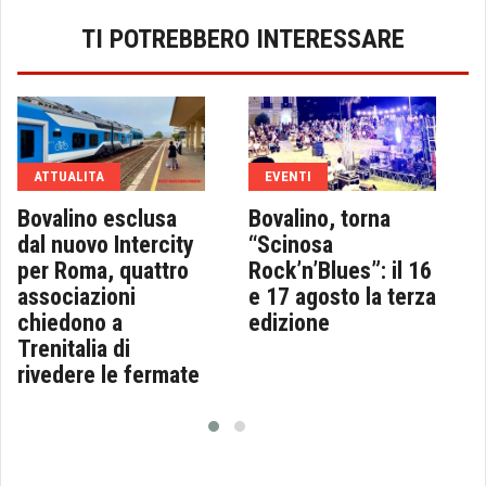
TI POTREBBERO INTERESSARE
ATTUALITA
EVENTI
Bovalino esclusa
Bovalino, torna
dal nuovo Intercity
“Scinosa
per Roma, quattro
Rock’n’Blues”: il 16
associazioni
e 17 agosto la terza
chiedono a
edizione
Trenitalia di
rivedere le fermate