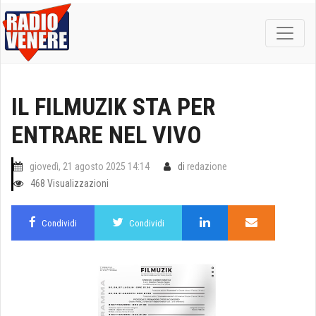
IL FILMUZIK STA PER
ENTRARE NEL VIVO
giovedì, 21 agosto 2025 14:14
di
redazione
468 Visualizzazioni
Condividi
Condividi