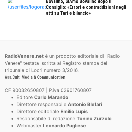
Bovalino, SiAmo Bovalino dopo il
Consiglio: «Errori e contraddizioni negli
atti su Tari e bilancio»
RadioVenere.net
è un prodotto editoriale di "Radio
Venere" testata iscritta al Registro stampa del
tribunale di Locri numero 3/2016.
Ass.Cult. Media & Communication
CF 90032650807 | P.iva 02901760807
Editore
Carlo Marando
Direttore responsabile
Antonio Blefari
Direttore editoriale
Emilio Lupis
Responsabile di redazione
Tonino Zurzolo
Webmaster
Leonardo Pugliese