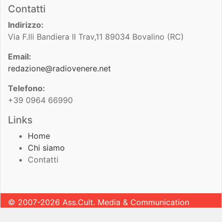
Contatti
Indirizzo:
Via F.lli Bandiera II Trav,11 89034 Bovalino (RC)
Email:
redazione@radiovenere.net
Telefono:
+39 0964 66990
Links
Home
Chi siamo
Contatti
© 2007-2026 Ass.Cult. Media & Communication
Sviluppato da
Leonardo Pugliese