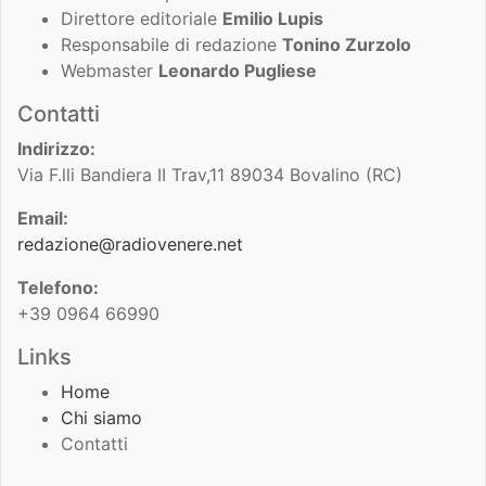
Direttore editoriale
Emilio Lupis
Responsabile di redazione
Tonino Zurzolo
Webmaster
Leonardo Pugliese
Contatti
Indirizzo:
Via F.lli Bandiera II Trav,11 89034 Bovalino (RC)
Email:
redazione@radiovenere.net
Telefono:
+39 0964 66990
Links
Home
Chi siamo
Contatti