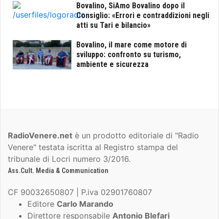
Bovalino, SiAmo Bovalino dopo il
Consiglio: «Errori e contraddizioni negli
atti su Tari e bilancio»
Bovalino, il mare come motore di
sviluppo: confronto su turismo,
ambiente e sicurezza
RadioVenere.net
è un prodotto editoriale di "Radio
Venere" testata iscritta al Registro stampa del
tribunale di Locri numero 3/2016.
Ass.Cult. Media & Communication
CF 90032650807 | P.iva 02901760807
Editore
Carlo Marando
Direttore responsabile
Antonio Blefari