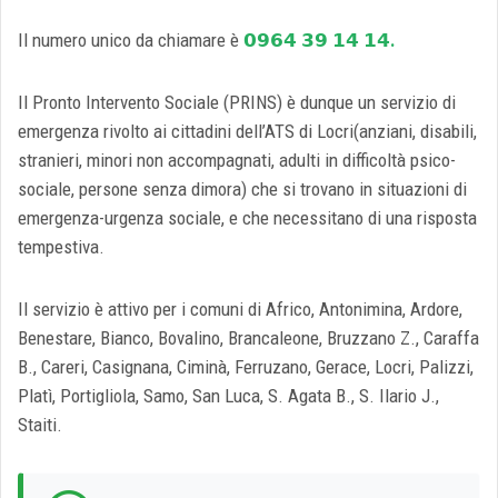
Il numero unico da chiamare è
𝟬𝟵𝟲𝟰 𝟯𝟵 𝟭𝟰 𝟭𝟰.
Il Pronto Intervento Sociale (PRINS) è dunque un servizio di
emergenza rivolto ai cittadini dell’ATS di Locri(anziani, disabili,
stranieri, minori non accompagnati, adulti in difficoltà psico-
sociale, persone senza dimora) che si trovano in situazioni di
emergenza-urgenza sociale, e che necessitano di una risposta
tempestiva.
Il servizio è attivo per i comuni di Africo, Antonimina, Ardore,
Benestare, Bianco, Bovalino, Brancaleone, Bruzzano Z., Caraffa
B., Careri, Casignana, Ciminà, Ferruzano, Gerace, Locri, Palizzi,
Platì, Portigliola, Samo, San Luca, S. Agata B., S. Ilario J.,
Staiti.