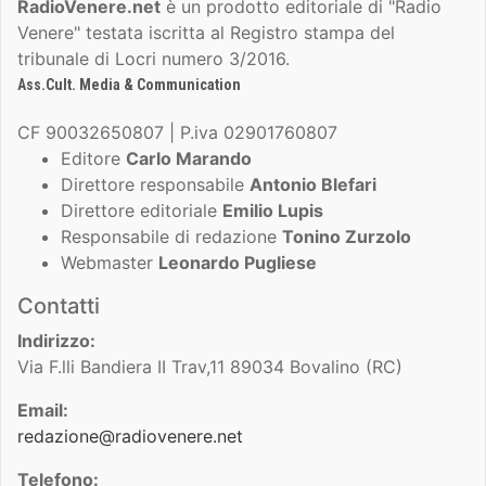
RadioVenere.net
è un prodotto editoriale di "Radio
Venere" testata iscritta al Registro stampa del
tribunale di Locri numero 3/2016.
Ass.Cult. Media & Communication
CF 90032650807 | P.iva 02901760807
Editore
Carlo Marando
Direttore responsabile
Antonio Blefari
Direttore editoriale
Emilio Lupis
Responsabile di redazione
Tonino Zurzolo
Webmaster
Leonardo Pugliese
Contatti
Indirizzo:
Via F.lli Bandiera II Trav,11 89034 Bovalino (RC)
Email:
redazione@radiovenere.net
Telefono: