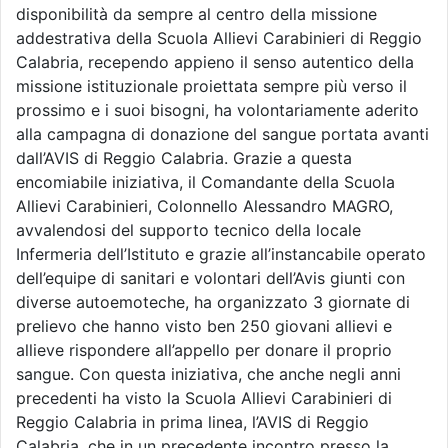
disponibilità da sempre al centro della missione
addestrativa della Scuola Allievi Carabinieri di Reggio
Calabria, recependo appieno il senso autentico della
missione istituzionale proiettata sempre più verso il
prossimo e i suoi bisogni, ha volontariamente aderito
alla campagna di donazione del sangue portata avanti
dall’AVIS di Reggio Calabria. Grazie a questa
encomiabile iniziativa, il Comandante della Scuola
Allievi Carabinieri, Colonnello Alessandro MAGRO,
avvalendosi del supporto tecnico della locale
Infermeria dell’Istituto e grazie all’instancabile operato
dell’equipe di sanitari e volontari dell’Avis giunti con
diverse autoemoteche, ha organizzato 3 giornate di
prelievo che hanno visto ben 250 giovani allievi e
allieve rispondere all’appello per donare il proprio
sangue. Con questa iniziativa, che anche negli anni
precedenti ha visto la Scuola Allievi Carabinieri di
Reggio Calabria in prima linea, l’AVIS di Reggio
Calabria, che in un precedente incontro presso la