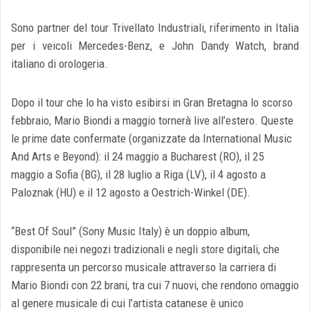
Sono partner del tour Trivellato Industriali, riferimento in Italia
per i veicoli Mercedes-Benz, e John Dandy Watch, brand
italiano di orologeria.
Dopo il tour che lo ha visto esibirsi in Gran Bretagna lo scorso
febbraio, Mario Biondi a maggio tornerà live all’estero. Queste
le prime date confermate (organizzate da International Music
And Arts e Beyond): il 24 maggio a Bucharest (RO), il 25
maggio a Sofia (BG), il 28 luglio a Riga (LV), il 4 agosto a
Paloznak (HU) e il 12 agosto a Oestrich-Winkel (DE).
“Best Of Soul” (Sony Music Italy) è un doppio album,
disponibile nei negozi tradizionali e negli store digitali, che
rappresenta un percorso musicale attraverso la carriera di
Mario Biondi con 22 brani, tra cui 7 nuovi, che rendono omaggio
al genere musicale di cui l’artista catanese è unico