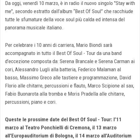
Da oggi, venerdì 10 marzo, è in radio il nuovo singolo "Stay with
me", secondo estratto dall’album “Best Of Soul” che racchiude
tutte le sfumature della voce soul più calda ed intensa del
panorama musicale italiano.
Per celebrare i 10 anni di carriera, Mario Biondi sarà
accompagnato in tutto il Best Of Soul - Tour da una band
d’eccezione composta da: Serena Brancale e Serena Carman ai
cori, Alessandro Lugli alla batteria, Federico Malaman al
basso, Massimo Greco alle tastiere e programmazione, David
Florio alle chitarre, percussioni e flauto, Marco Scipione al sax,
Fabio Buonarota alla tromba e Moris Pradella alle chitarre,
percussioni, piano e cori.
Queste le prossime date del Best Of Soul - Tour: l’11
marzo al Teatro Ponchielli di Cremona, il 13 marzo
all’Europauditorium di Bologna, il 14 marzo all’Auditorium