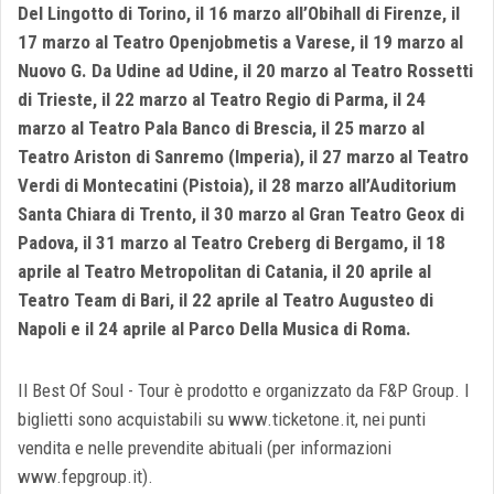
Del Lingotto di Torino, il 16 marzo all’Obihall di Firenze, il
17 marzo al Teatro Openjobmetis a Varese, il 19 marzo al
Nuovo G. Da Udine ad Udine, il 20 marzo al Teatro Rossetti
di Trieste, il 22 marzo al Teatro Regio di Parma, il 24
marzo al Teatro Pala Banco di Brescia, il 25 marzo al
Teatro Ariston di Sanremo (Imperia), il 27 marzo al Teatro
Verdi di Montecatini (Pistoia), il 28 marzo all’Auditorium
Santa Chiara di Trento, il 30 marzo al Gran Teatro Geox di
Padova, il 31 marzo al Teatro Creberg di Bergamo, il 18
aprile al Teatro Metropolitan di Catania, il 20 aprile al
Teatro Team di Bari, il 22 aprile al Teatro Augusteo di
Napoli e il 24 aprile al Parco Della Musica di Roma.
Il Best Of Soul - Tour è prodotto e organizzato da F&P Group. I
biglietti sono acquistabili su www.ticketone.it, nei punti
vendita e nelle prevendite abituali (per informazioni
www.fepgroup.it).