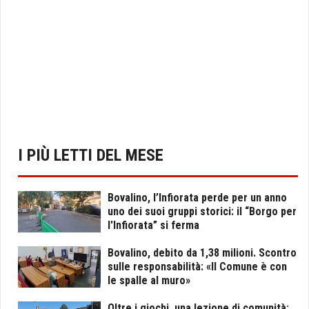
I PIÙ LETTI DEL MESE
Bovalino, l’Infiorata perde per un anno
uno dei suoi gruppi storici: il “Borgo per
l'Infiorata” si ferma
Bovalino, debito da 1,38 milioni. Scontro
sulle responsabilità: «Il Comune è con
le spalle al muro»
Oltre i giochi, una lezione di comunità: