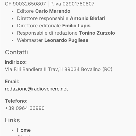
CF 90032650807 | P.iva 02901760807
Editore
Carlo Marando
Direttore responsabile
Antonio Blefari
Direttore editoriale
Emilio Lupis
Responsabile di redazione
Tonino Zurzolo
Webmaster
Leonardo Pugliese
Contatti
Indirizzo:
Via F.lli Bandiera II Trav,11 89034 Bovalino (RC)
Email:
redazione@radiovenere.net
Telefono:
+39 0964 66990
Links
Home