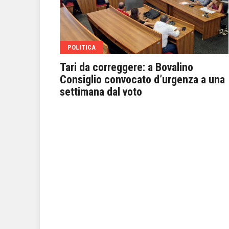
POLITICA
to, a
Tari da correggere: a Bovalino
 Bruno
Consiglio convocato d’urgenza a una
settimana dal voto