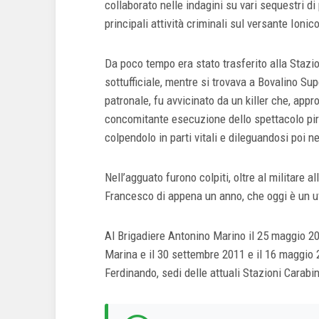
collaborato nelle indagini su vari sequestri d
principali attività criminali sul versante Ionic
Da poco tempo era stato trasferito alla Stazi
sottufficiale, mentre si trovava a Bovalino Sup
patronale, fu avvicinato da un killer che, app
concomitante esecuzione dello spettacolo pirot
colpendolo in parti vitali e dileguandosi poi ne
Nell’agguato furono colpiti, oltre al militare al
Francesco di appena un anno, che oggi è un uff
Al Brigadiere Antonino Marino il 25 maggio 20
Marina e il 30 settembre 2011 e il 16 maggio 
Ferdinando, sedi delle attuali Stazioni Carabin