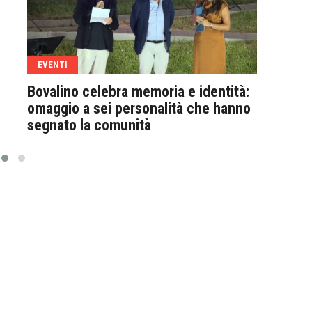
EVENTI
EVE
Bovalino celebra memoria e identità:
Bova
omaggio a sei personalità che hanno
svil
segnato la comunità
ambi