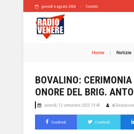
giovedì 6 agosto 2026
Contatti
Home
Notizie
BOVALINO: CERIMONI
ONORE DEL BRIG. ANT
venerdì, 12 settembre 2025 19:45
di
Redazion
Condividi
Condividi