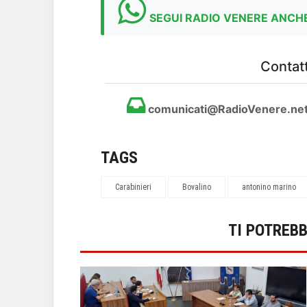
SEGUI RADIO VENERE ANCHE
Contatt
comunicati@RadioVenere.ne
TAGS
Carabinieri
Bovalino
antonino marino
TI POTREB