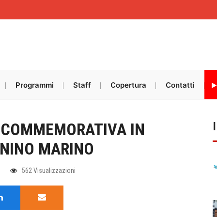
Programmi
Staff
Copertura
Contatti
A COMMEMORATIVA IN
ONINO MARINO
e
562 Visualizzazioni