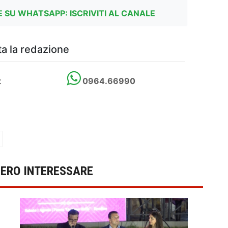
 SU WHATSAPP: ISCRIVITI AL CANALE
a la redazione
t
0964.66990
BERO INTERESSARE