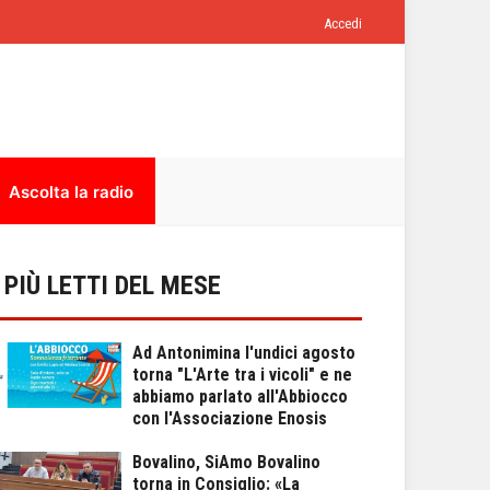
Accedi
Ascolta la radio
I PIÙ LETTI DEL MESE
Ad Antonimina l'undici agosto
torna "L'Arte tra i vicoli" e ne
abbiamo parlato all'Abbiocco
con l'Associazione Enosis
Bovalino, SiAmo Bovalino
torna in Consiglio: «La