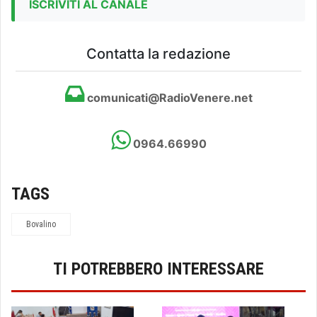
ISCRIVITI AL CANALE
Contatta la redazione
comunicati@RadioVenere.net
0964.66990
TAGS
Bovalino
TI POTREBBERO INTERESSARE