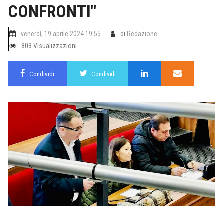
CONFRONTI"
venerdì, 19 aprile 2024 19:55
di
Redazione
803 Visualizzazioni
Condividi
Condividi