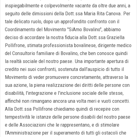
inspiegabilmente e colpevolmente vacante da oltre due anni, a
seguito delle dimissioni della Dott.ssa Maria Rita Canova. Per
tale delicato ruolo, dopo un approfondito confronto con il
Coordinamento del Movimento "SiAmo Bovalino", abbiamo
deciso di accordare la nostra fiducia alla Dott.ssa Graziella
Pollifrone, stimata professionista bovalinese, dirigente medico
del Consultorio familiare di Bovalino, che ben conosce quindi
la realtà sociale del nostro paese. Una importante apertura di
credito nei suoi confronti, sostenuta dall'auspicio di tutto il
Movimento di veder promuovere concretamente, attraverso la
sua azione, la piena realizzazione dei diritti delle persone con
disabilità, l'integrazione e l'inclusione sociale delle stesse,
affinché non rimangano ancora una volta meri e vuoti concetti.
Alla Dott.ssa Pollifrone chiediamo quindi di recepire con
tempestività le istanze delle persone disabili del nostro paese
e delle Associazioni che le rappresentano, e di stimolare
l'Amministrazione per il superamento di tutti gli ostacoli che