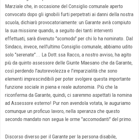
Marziale che, in occasione del Consiglio comunale aperto
convocato dopo gli ignobili furti perpetrati ai danni della nostra
scuola, dichiarò provocatoriamente: un Garante avrà compiuto
la sua missione quando, a seguito dei tanti interventi
effettuati, sarà divenuto "scomodo" per chi lo ha nominato. Dal
Sindaco, invece, nell'ultimo Consiglio comunale, abbiamo udito
solo "serenate"... La Dott.ssa Racco, a nostro avviso, ha agito
più da quinto assessore delle Giunte Maesano che da Garante,
così perdendo l'autorevolezza e l'imparzialità che sono
elementi imprescindibili per poter svolgere questa importante
funzione sociale in piena e reale autonomia. Più che la
riconferma da Garante, quindi, ci saremmo aspettati la nomina
ad Assessore esterno! Pur non avendola votata, le auguriamo
comunque un proficuo lavoro, nella speranza che questo
secondo mandato non segua le orme "accomodanti" del primo.
Discorso diverso per il Garante per la persona disabile,