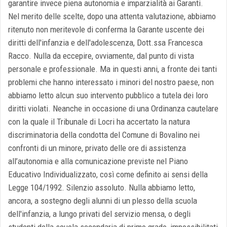
garantire invece piena autonomia e imparzialità ai Garanti.
Nel merito delle scelte, dopo una attenta valutazione, abbiamo
ritenuto non meritevole di conferma la Garante uscente dei
diritti dell'infanzia e dell'adolescenza, Dott.ssa Francesca
Racco. Nulla da eccepire, ovviamente, dal punto di vista
personale e professionale. Ma in questi anni, a fronte dei tanti
problemi che hanno interessato i minori del nostro paese, non
abbiamo letto alcun suo intervento pubblico a tutela dei loro
diritti violati. Neanche in occasione di una Ordinanza cautelare
con la quale il Tribunale di Locri ha accertato la natura
discriminatoria della condotta del Comune di Bovalino nei
confronti di un minore, privato delle ore di assistenza
all’autonomia e alla comunicazione previste nel Piano
Educativo Individualizzato, così come definito ai sensi della
Legge 104/1992. Silenzio assoluto. Nulla abbiamo letto,
ancora, a sostegno degli alunni di un plesso della scuola
dell'infanzia, a lungo privati del servizio mensa, o degli