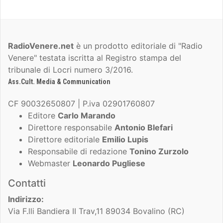
RadioVenere.net
è un prodotto editoriale di "Radio
Venere" testata iscritta al Registro stampa del
tribunale di Locri numero 3/2016.
Ass.Cult. Media & Communication
CF 90032650807 | P.iva 02901760807
Editore
Carlo Marando
Direttore responsabile
Antonio Blefari
Direttore editoriale
Emilio Lupis
Responsabile di redazione
Tonino Zurzolo
Webmaster
Leonardo Pugliese
Contatti
Indirizzo:
Via F.lli Bandiera II Trav,11 89034 Bovalino (RC)