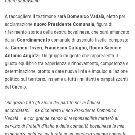
futuro di Bovalino
".
A raccogliere il testimone sarà
Domenico Vadalà
, eletto per
acclamazione
nuovo Presidente Comunale
, figura di
riferimento storica della destra bovalinese, che sarà affiancato
da un
Coordinamento
comunale di assoluto livello, composto
da
Carmen Triveri, Francesco Cutugno, Rocco Sacco e
Antonio Angotzi
. Un gruppo dirigente che rappresenta il
giusto equilibrio tra esperienza e rinnovamento, competenza e
determinazione, pronto a dare nuova linfa e impulso all’azione
politica sul territorio, insieme a tutti i militanti e simpatizzanti
del Circolo.
"
Ringrazio tutti gli amici del partito per la fiducia
accordatami – ha dichiarato il neo Presidente Domenico
Vadalà – e con grande senso di responsabilità metterò al
servizio di Fratelli d’Italia e della comunità bovalinese la mia
esperienza politica, maturata in un percorso sempre coerente