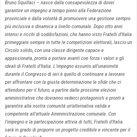
Bruno Squillaci – nasce dalla consapevolezza di dover
garantire un impegno a tempo pieno alla Federazione
provinciale e dalla volontà di promuovere una gestione sempre
più inclusiva e dinamica a livello comunale. Dopo otto anni
intensi e ricchi di soddisfazioni, che hanno visto Fratelli d'Italia
primeggiare sempre in tutte le competizioni elettorali, lascio un
Circolo solido, con una classe dirigente capace e
appassionata, pronta a portare avanti con forza i valori e gli
ideali di Fratelli d'Italia. L'impegno assunto all'unanimità
durante il Congresso di ieri è quello di continuare a lavorare
per affrontare con la giusta determinazione le sfide che ci
attendono per il futuro, a partire dalle prossime elezioni
amministrative che dovranno vederci protagonisti e pronti a
garantire alla nostra comunità un’alternativa valida e
competente all’attuale Amministrazione comunale. Con
l’impegno e la partecipazione attivia di tutti, Fratelli d’Italia
sarà in grado di proporre un progetto credibile e vincente per il