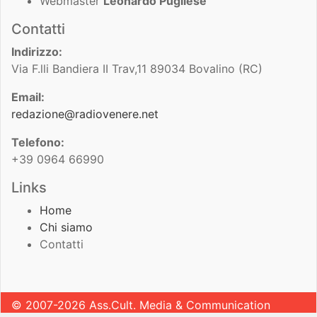
Webmaster
Leonardo Pugliese
Contatti
Indirizzo:
Via F.lli Bandiera II Trav,11 89034 Bovalino (RC)
Email:
redazione@radiovenere.net
Telefono:
+39 0964 66990
Links
Home
Chi siamo
Contatti
© 2007-2026 Ass.Cult. Media & Communication