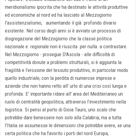
meridionalismo ipocrita che ha destinato le attività produttive
ed economiche al nord ed ha lasciato al Mezzogiorno
l’assistenzialismo, aumentando il già profondo divario
esistente. Nel corso degli anni si è avviato un processo di
disgregazione del Mezzogiorno che la classe politica
nazionale e regionale non è riuscita per nulla a contrastare.
Nel Mezzogiorno - prosegue D'Ascola - alle difficoltà di
competitività dovute a problemi strutturali, si è aggiunta la
fragilità e l’erosione del tessuto produttivo, in particolar modo
quello industriale, con la perdita di numerose imprese e
aziende che non hanno retto
all’ urto di una crisi così lunga e
profonda. E’ importante ridare all' area del Mediterraneo un
ruolo di centralità geopolitica, attraverso l’investimento nella
logistica. Si pensi al porto di Gioia Tauro, uno scalo che
potrebbe dare benessere non solo alla Calabria, ma a tutta
l’Italia se assumesse le dimensioni che potrebbe avere, se una
certa politica che ha favorito i porti del nord Europa,