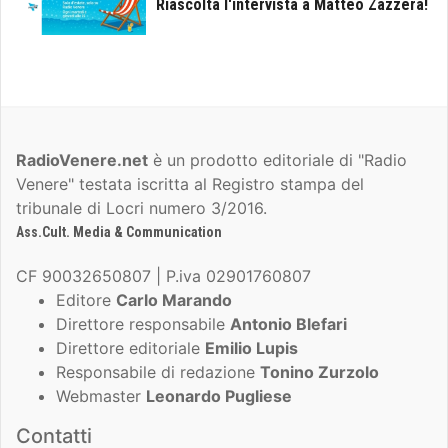
Riascolta l'intervista a Matteo Zazzera!
RadioVenere.net
è un prodotto editoriale di "Radio
Venere" testata iscritta al Registro stampa del
tribunale di Locri numero 3/2016.
Ass.Cult. Media & Communication
CF 90032650807 | P.iva 02901760807
Editore
Carlo Marando
Direttore responsabile
Antonio Blefari
Direttore editoriale
Emilio Lupis
Responsabile di redazione
Tonino Zurzolo
Webmaster
Leonardo Pugliese
Contatti