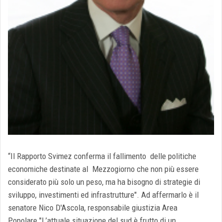
“Il Rapporto Svimez conferma il fallimento delle politiche
economiche destinate al Mezzogiorno che non più essere
considerato più solo un peso, ma ha bisogno di strategie di
sviluppo, investimenti ed infrastrutture". Ad affermarlo è il
senatore Nico D'Ascola, responsabile giustizia Area
Popolare."L’attuale situazione del sud è frutto di un