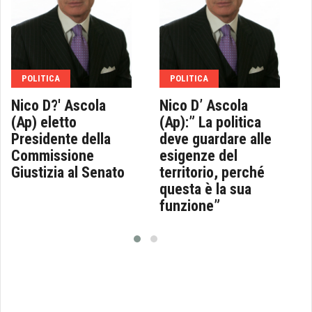
POLITICA
POLITICA
Nico D?' Ascola
Nico D’ Ascola
(Ap) eletto
(Ap):” La politica
Presidente della
deve guardare alle
Commissione
esigenze del
Giustizia al Senato
territorio, perché
questa è la sua
funzione”