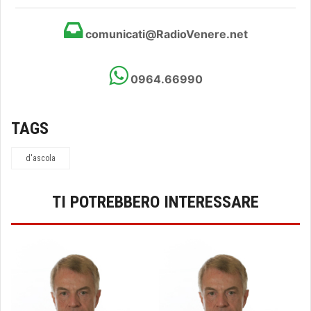
comunicati@RadioVenere.net
0964.66990
TAGS
d'ascola
TI POTREBBERO INTERESSARE