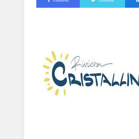
Condividi
Condividi