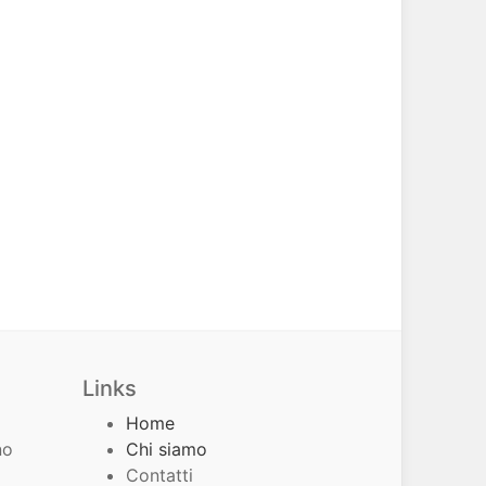
Links
Home
no
Chi siamo
Contatti