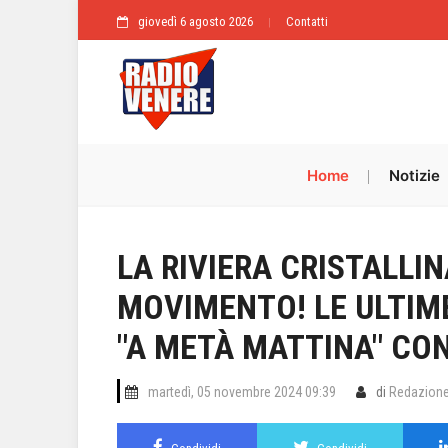
giovedì 6 agosto 2026
Contatti
Home
Notizie
LA RIVIERA CRISTALLIN
MOVIMENTO! LE ULTIM
"A METÀ MATTINA" CON
martedì, 05 novembre 2024 09:39
di
Redazion