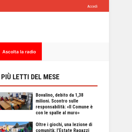
Accedi
Ascolta la radio
I PIÙ LETTI DEL MESE
Bovalino, debito da 1,38
milioni. Scontro sulle
responsabilità: «Il Comune è
con le spalle al muro»
Oltre i giochi, una lezione di
comunità: l’Estate Ragazzi