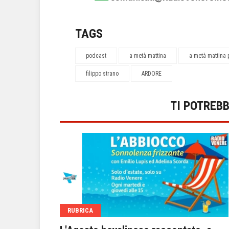
TAGS
podcast
a metà mattina
a metà mattina
filippo strano
ARDORE
TI POTREB
RUBRICA