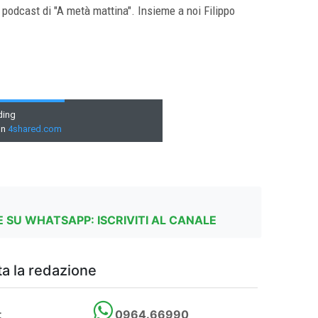
 podcast di "A metà mattina". Insieme a noi Filippo
 SU WHATSAPP: ISCRIVITI AL CANALE
a la redazione
t
0964.66990