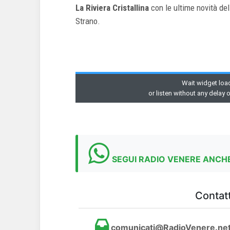
La Riviera Cristallina
con le ultime novità del
Strano.
SEGUI RADIO VENERE ANCHE
Contatt
comunicati@RadioVenere.ne