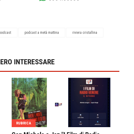
 podcast
podcast a metà mattina
riviera cristallina
BERO INTERESSARE
RUBRICA
RUB