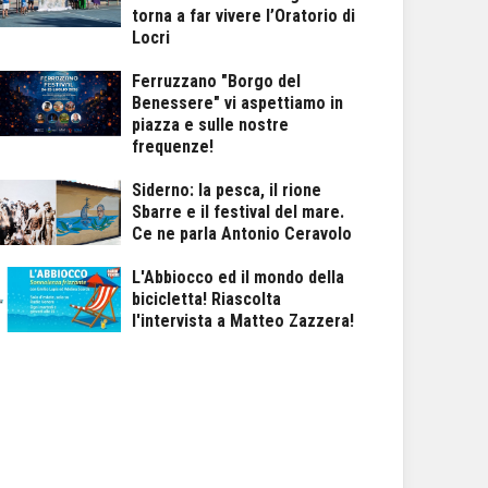
torna a far vivere l’Oratorio di
Locri
Ferruzzano "Borgo del
Benessere" vi aspettiamo in
piazza e sulle nostre
frequenze!
Siderno: la pesca, il rione
Sbarre e il festival del mare.
Ce ne parla Antonio Ceravolo
L'Abbiocco ed il mondo della
bicicletta! Riascolta
l'intervista a Matteo Zazzera!