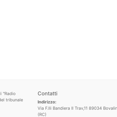
Contatti
i "Radio
el tribunale
Indirizzo:
Via F.lli Bandiera II Trav,11 89034 Bovali
(RC)