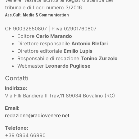
tribunale di Locri numero 3/2016.
Ass.Cult. Media & Communication
CF 90032650807 | P.iva 02901760807
Editore
Carlo Marando
Direttore responsabile
Antonio Blefari
Direttore editoriale
Emilio Lupis
Responsabile di redazione
Tonino Zurzolo
Webmaster
Leonardo Pugliese
Contatti
Indirizzo:
Via F.lli Bandiera II Trav,11 89034 Bovalino (RC)
Email:
redazione@radiovenere.net
Telefono:
+39 0964 66990