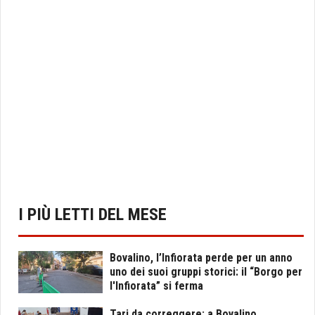
I PIÙ LETTI DEL MESE
Bovalino, l’Infiorata perde per un anno
uno dei suoi gruppi storici: il “Borgo per
l'Infiorata” si ferma
Tari da correggere: a Bovalino