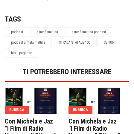
TAGS
podcast
a metà mattina
a metà mattina podcast
podcast a metà mattina
STRADA STATALE 106
SS 106
fabio pugliese
TI POTREBBERO INTERESSARE
RUBRICA
RUBRICA
Con Michela e Jaz
Con Michela e Jaz
"I Film di Radio
"I Film di Radio