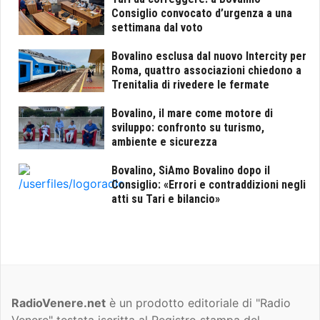
Consiglio convocato d’urgenza a una
settimana dal voto
Bovalino esclusa dal nuovo Intercity per
Roma, quattro associazioni chiedono a
Trenitalia di rivedere le fermate
Bovalino, il mare come motore di
sviluppo: confronto su turismo,
ambiente e sicurezza
Bovalino, SiAmo Bovalino dopo il
Consiglio: «Errori e contraddizioni negli
atti su Tari e bilancio»
RadioVenere.net
è un prodotto editoriale di "Radio
Venere" testata iscritta al Registro stampa del