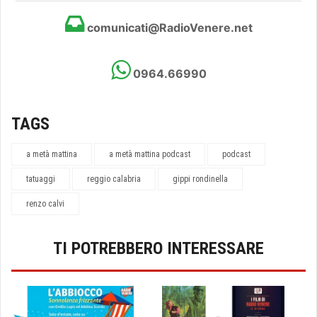
comunicati@RadioVenere.net
0964.66990
TAGS
a metà mattina
a metà mattina podcast
podcast
tatuaggi
reggio calabria
gippi rondinella
renzo calvi
TI POTREBBERO INTERESSARE