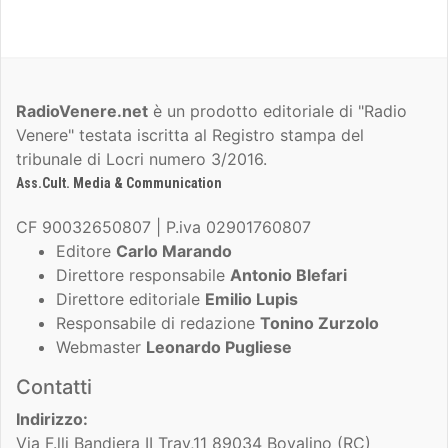
RadioVenere.net
è un prodotto editoriale di "Radio
Venere" testata iscritta al Registro stampa del
tribunale di Locri numero 3/2016.
Ass.Cult. Media & Communication
CF 90032650807 | P.iva 02901760807
Editore
Carlo Marando
Direttore responsabile
Antonio Blefari
Direttore editoriale
Emilio Lupis
Responsabile di redazione
Tonino Zurzolo
Webmaster
Leonardo Pugliese
Contatti
Indirizzo:
Via F.lli Bandiera II Trav,11 89034 Bovalino (RC)