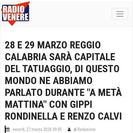
28 E 29 MARZO REGGIO
CALABRIA SARÀ CAPITALE
DEL TATUAGGIO, DI QUESTO
MONDO NE ABBIAMO
PARLATO DURANTE "A METÀ
MATTINA" CON GIPPI
RONDINELLA E RENZO CALVI
venerdì, 27 marzo 2026 09:05
di
Redazione