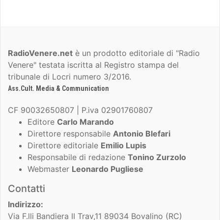
RadioVenere.net
è un prodotto editoriale di "Radio
Venere" testata iscritta al Registro stampa del
tribunale di Locri numero 3/2016.
Ass.Cult. Media & Communication
CF 90032650807 | P.iva 02901760807
Editore
Carlo Marando
Direttore responsabile
Antonio Blefari
Direttore editoriale
Emilio Lupis
Responsabile di redazione
Tonino Zurzolo
Webmaster
Leonardo Pugliese
Contatti
Indirizzo:
Via F.lli Bandiera II Trav,11 89034 Bovalino (RC)