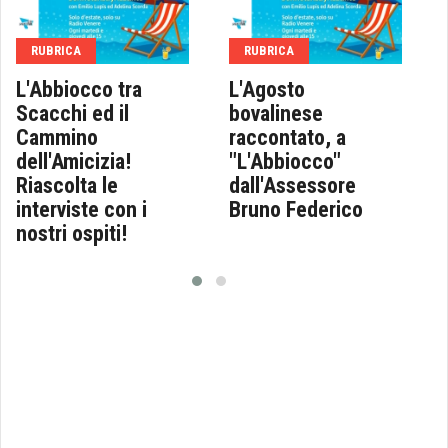
RUBRICA
RUBRICA
L'Abbiocco tra
L'Agosto
Scacchi ed il
bovalinese
Cammino
raccontato, a
dell'Amicizia!
"L'Abbiocco"
Riascolta le
dall'Assessore
interviste con i
Bruno Federico
nostri ospiti!