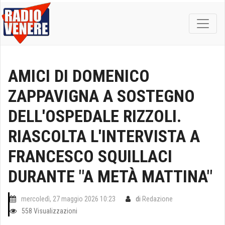
AMICI DI DOMENICO
ZAPPAVIGNA A SOSTEGNO
DELL'OSPEDALE RIZZOLI.
RIASCOLTA L'INTERVISTA A
FRANCESCO SQUILLACI
DURANTE "A METÀ MATTINA"
mercoledì, 27 maggio 2026 10:23
di
Redazione
558 Visualizzazioni