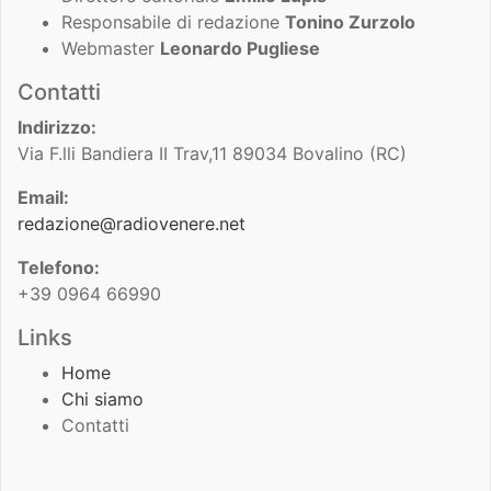
Responsabile di redazione
Tonino Zurzolo
Webmaster
Leonardo Pugliese
Contatti
Indirizzo:
Via F.lli Bandiera II Trav,11 89034 Bovalino (RC)
Email:
redazione@radiovenere.net
Telefono:
+39 0964 66990
Links
Home
Chi siamo
Contatti