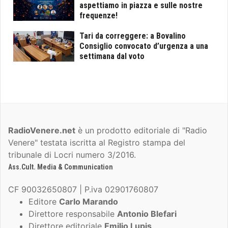
aspettiamo in piazza e sulle nostre
frequenze!
Tari da correggere: a Bovalino
Consiglio convocato d’urgenza a una
settimana dal voto
RadioVenere.net
è un prodotto editoriale di "Radio
Venere" testata iscritta al Registro stampa del
tribunale di Locri numero 3/2016.
Ass.Cult. Media & Communication
CF 90032650807 | P.iva 02901760807
Editore
Carlo Marando
Direttore responsabile
Antonio Blefari
Direttore editoriale
Emilio Lupis