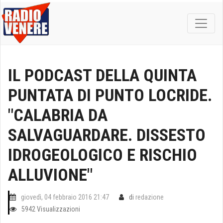
IL PODCAST DELLA QUINTA
PUNTATA DI PUNTO LOCRIDE.
"CALABRIA DA
SALVAGUARDARE. DISSESTO
IDROGEOLOGICO E RISCHIO
ALLUVIONE"
giovedì, 04 febbraio 2016 21:47
di
redazione
5942 Visualizzazioni