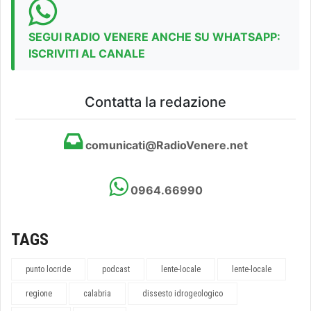
SEGUI RADIO VENERE ANCHE SU WHATSAPP:
ISCRIVITI AL CANALE
Contatta la redazione
comunicati@RadioVenere.net
0964.66990
TAGS
punto locride
podcast
lente-locale
lente-locale
regione
calabria
dissesto idrogeologico