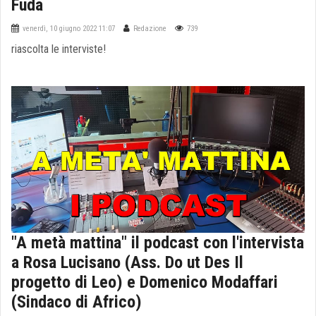
Fuda
venerdì, 10 giugno 2022 11:07
Redazione
739
riascolta le interviste!
"A metà mattina" il podcast con l'intervista
a Rosa Lucisano (Ass. Do ut Des Il
progetto di Leo) e Domenico Modaffari
(Sindaco di Africo)