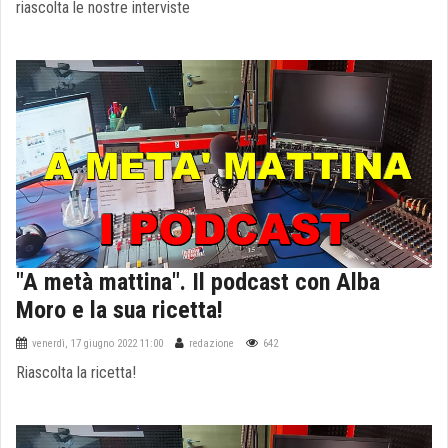
riascolta le nostre interviste
"A metà mattina". Il podcast con Alba
Moro e la sua ricetta!
venerdì, 17 giugno 2022 11:00
redazione
642
Riascolta la ricetta!