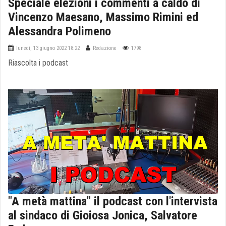
Speciale elezioni i commenti a caldo di
Vincenzo Maesano, Massimo Rimini ed
Alessandra Polimeno
lunedì, 13 giugno 2022 18:22
Redazione
1798
Riascolta i podcast
"A metà mattina" il podcast con l'intervista
al sindaco di Gioiosa Jonica, Salvatore