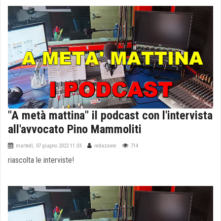
"A metà mattina" il podcast con l'intervista
all'avvocato Pino Mammoliti
martedì, 07 giugno 2022 11:03
redazione
714
riascolta le interviste!