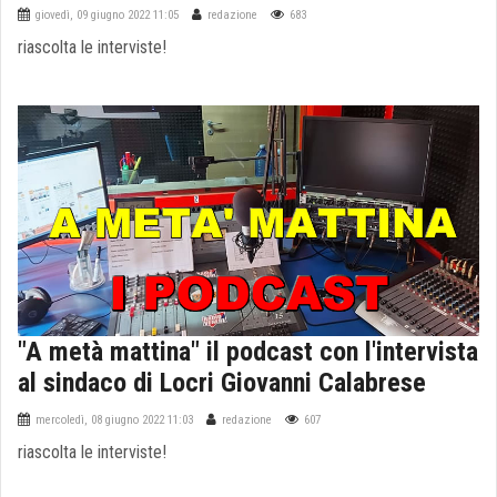
giovedì, 09 giugno 2022 11:05
redazione
683
riascolta le interviste!
"A metà mattina" il podcast con l'intervista
al sindaco di Locri Giovanni Calabrese
mercoledì, 08 giugno 2022 11:03
redazione
607
riascolta le interviste!