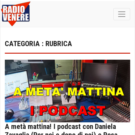
CATEGORIA : RUBRICA
A metà mattina! I podcast con Daniela