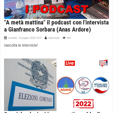
"A metà mattina" il podcast con l'intervista
a Gianfranco Sorbara (Anas Ardore)
martedì, 14 giugno 2022 10:57
redazione
963
riascolta le interviste!