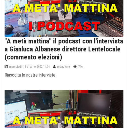
"A metà mattina" il podcast con l'intervista
a Gianluca Albanese direttore Lentelocale
(commento elezioni)
mercoledì, 15 giugno 2022 11:04
redazione
746
Riascolta le nostre interviste