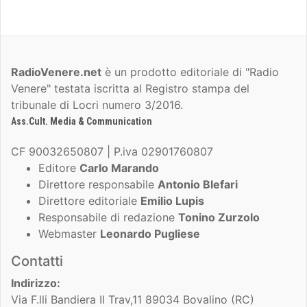
RadioVenere.net
è un prodotto editoriale di "Radio
Venere" testata iscritta al Registro stampa del
tribunale di Locri numero 3/2016.
Ass.Cult. Media & Communication
CF 90032650807 | P.iva 02901760807
Editore
Carlo Marando
Direttore responsabile
Antonio Blefari
Direttore editoriale
Emilio Lupis
Responsabile di redazione
Tonino Zurzolo
Webmaster
Leonardo Pugliese
Contatti
Indirizzo:
Via F.lli Bandiera II Trav,11 89034 Bovalino (RC)