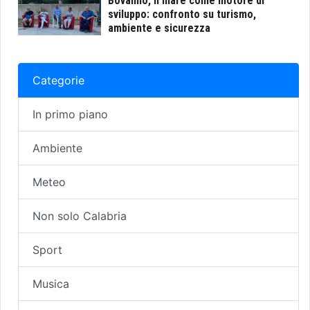
Bovalino, il mare come motore di
sviluppo: confronto su turismo,
ambiente e sicurezza
Categorie
In primo piano
Ambiente
Meteo
Non solo Calabria
Sport
Musica