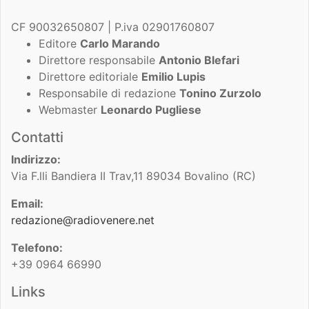
CF 90032650807 | P.iva 02901760807
Editore
Carlo Marando
Direttore responsabile
Antonio Blefari
Direttore editoriale
Emilio Lupis
Responsabile di redazione
Tonino Zurzolo
Webmaster
Leonardo Pugliese
Contatti
Indirizzo:
Via F.lli Bandiera II Trav,11 89034 Bovalino (RC)
Email:
redazione@radiovenere.net
Telefono:
+39 0964 66990
Links