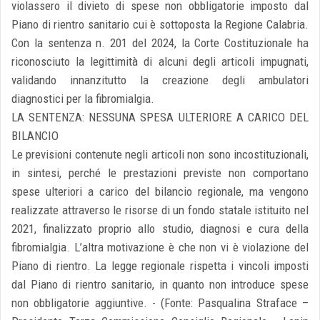
violassero il divieto di spese non obbligatorie imposto dal
Piano di rientro sanitario cui è sottoposta la Regione Calabria.
Con la sentenza n. 201 del 2024, la Corte Costituzionale ha
riconosciuto la legittimità di alcuni degli articoli impugnati,
validando innanzitutto la creazione degli ambulatori
diagnostici per la fibromialgia.
LA SENTENZA: NESSUNA SPESA ULTERIORE A CARICO DEL
BILANCIO
Le previsioni contenute negli articoli non sono incostituzionali,
in sintesi, perché le prestazioni previste non comportano
spese ulteriori a carico del bilancio regionale, ma vengono
realizzate attraverso le risorse di un fondo statale istituito nel
2021, finalizzato proprio allo studio, diagnosi e cura della
fibromialgia. L’altra motivazione è che non vi è violazione del
Piano di rientro. La legge regionale rispetta i vincoli imposti
dal Piano di rientro sanitario, in quanto non introduce spese
non obbligatorie aggiuntive. - (Fonte: Pasqualina Straface –