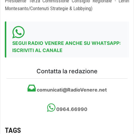
Presidente Terza Commissione Consiglio Regionale - Lenin
Montesanto/Contenuti Strategie & Lobbying)
SEGUI RADIO VENERE ANCHE SU WHATSAPP:
ISCRIVITI AL CANALE
Contatta la redazione
comunicati@RadioVenere.net
0964.66990
TAGS