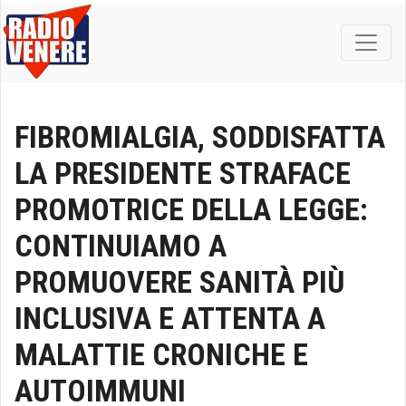
FIBROMIALGIA, SODDISFATTA
LA PRESIDENTE STRAFACE
PROMOTRICE DELLA LEGGE:
CONTINUIAMO A
PROMUOVERE SANITÀ PIÙ
INCLUSIVA E ATTENTA A
MALATTIE CRONICHE E
AUTOIMMUNI