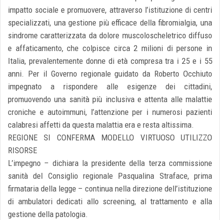
impatto sociale e promuovere, attraverso l’istituzione di centri
specializzati, una gestione più efficace della fibromialgia, una
sindrome caratterizzata da dolore muscoloscheletrico diffuso
e affaticamento, che colpisce circa 2 milioni di persone in
Italia, prevalentemente donne di età compresa tra i 25 e i 55
anni. Per il Governo regionale guidato da Roberto Occhiuto
impegnato a rispondere alle esigenze dei cittadini,
promuovendo una sanità più inclusiva e attenta alle malattie
croniche e autoimmuni, l’attenzione per i numerosi pazienti
calabresi affetti da questa malattia era e resta altissima.
REGIONE SI CONFERMA MODELLO VIRTUOSO UTILIZZO
RISORSE
L’impegno – dichiara la presidente della terza commissione
sanità del Consiglio regionale Pasqualina Straface, prima
firmataria della legge – continua nella direzione dell’istituzione
di ambulatori dedicati allo screening, al trattamento e alla
gestione della patologia.