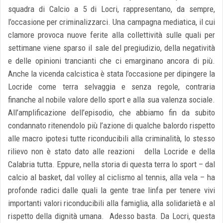
squadra di Calcio a 5 di Locri, rappresentano, da sempre,
l’occasione per criminalizzarci. Una campagna mediatica, il cui
clamore provoca nuove ferite alla collettività sulle quali per
settimane viene sparso il sale del pregiudizio, della negatività
e delle opinioni trancianti che ci emarginano ancora di più.
Anche la vicenda calcistica è stata l’occasione per dipingere la
Locride come terra selvaggia e senza regole, contraria
finanche al nobile valore dello sport e alla sua valenza sociale.
All’amplificazione dell’episodio, che abbiamo fin da subito
condannato ritenendolo più l’azione di qualche balordo rispetto
alle macro ipotesi tutte riconducibili alla criminalità, lo stesso
rilievo non è stato dato alle reazioni della Locride e della
Calabria tutta. Eppure, nella storia di questa terra lo sport – dal
calcio al basket, dal volley al ciclismo al tennis, alla vela – ha
profonde radici dalle quali la gente trae linfa per tenere vivi
importanti valori riconducibili alla famiglia, alla solidarietà e al
rispetto della dignità umana. Adesso basta. Da Locri, questa