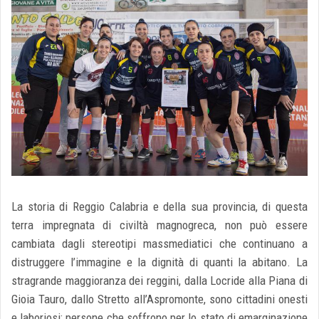
La storia di Reggio Calabria e della sua provincia, di questa
terra impregnata di civiltà magnogreca, non può essere
cambiata dagli stereotipi massmediatici che continuano a
distruggere l’immagine e la dignità di quanti la abitano. La
stragrande maggioranza dei reggini, dalla Locride alla Piana di
Gioia Tauro, dallo Stretto all’Aspromonte, sono cittadini onesti
e laboriosi: persone che soffrono per lo stato di e
m
arginazione