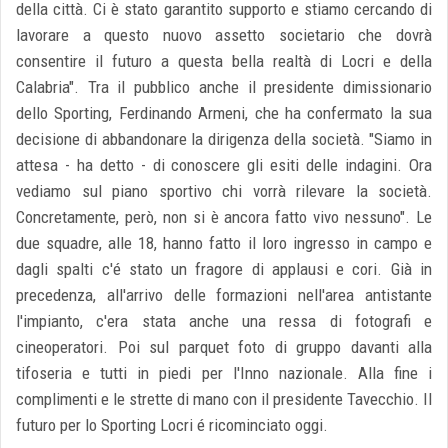
della città. Ci è stato garantito supporto e stiamo cercando di
lavorare a questo nuovo assetto societario che dovrà
consentire il futuro a questa bella realtà di Locri e della
Calabria". Tra il pubblico anche il presidente dimissionario
dello Sporting, Ferdinando Armeni, che ha confermato la sua
decisione di abbandonare la dirigenza della società. "Siamo in
attesa - ha detto - di conoscere gli esiti delle indagini. Ora
vediamo sul piano sportivo chi vorrà rilevare la società.
Concretamente, però, non si è ancora fatto vivo nessuno". Le
due squadre, alle 18, hanno fatto il loro ingresso in campo e
dagli spalti c'é stato un fragore di applausi e cori. Già in
precedenza, all'arrivo delle formazioni nell'area antistante
l'impianto, c'era stata anche una ressa di fotografi e
cineoperatori. Poi sul parquet foto di gruppo davanti alla
tifoseria e tutti in piedi per l'Inno nazionale. Alla fine i
complimenti e le strette di mano con il presidente Tavecchio. Il
futuro per lo Sporting Locri é ricominciato oggi.