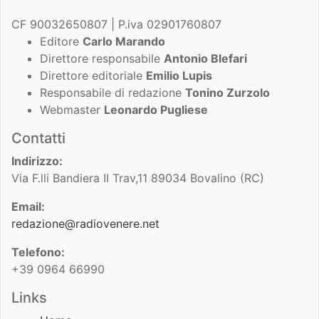
CF 90032650807 | P.iva 02901760807
Editore
Carlo Marando
Direttore responsabile
Antonio Blefari
Direttore editoriale
Emilio Lupis
Responsabile di redazione
Tonino Zurzolo
Webmaster
Leonardo Pugliese
Contatti
Indirizzo:
Via F.lli Bandiera II Trav,11 89034 Bovalino (RC)
Email:
redazione@radiovenere.net
Telefono:
+39 0964 66990
Links