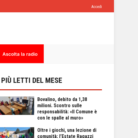
Accedi
Ascolta la radio
I PIÙ LETTI DEL MESE
Bovalino, debito da 1,38
milioni. Scontro sulle
responsabilità: «Il Comune è
con le spalle al muro»
Oltre i giochi, una lezione di
comunità: l’Estate Ragazzi