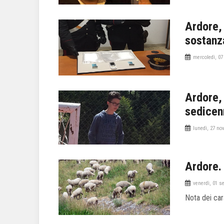
Ardore,
sostanz
mercoledì, 07
Ardore,
sedicen
lunedì, 27 no
Ardore.
venerdì, 01 s
Nota dei car