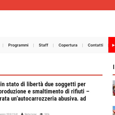
Programmi
Staff
Copertura
Contatti
 in stato di libertà due soggetti per
 produzione e smaltimento di rifiuti –
rata un’autocarrozzeria abusiva. ad
ggio 2018 19:41
Redazione
2456