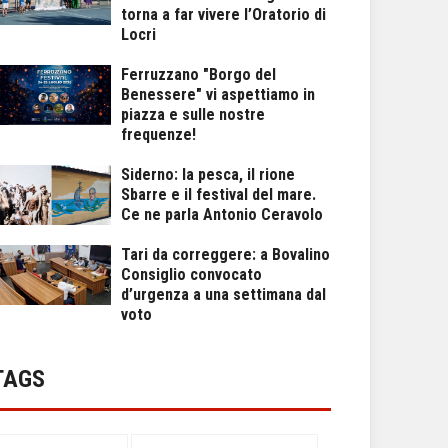
torna a far vivere l’Oratorio di
Locri
Ferruzzano "Borgo del
Benessere" vi aspettiamo in
piazza e sulle nostre
frequenze!
Siderno: la pesca, il rione
Sbarre e il festival del mare.
Ce ne parla Antonio Ceravolo
Tari da correggere: a Bovalino
Consiglio convocato
d’urgenza a una settimana dal
voto
TAGS