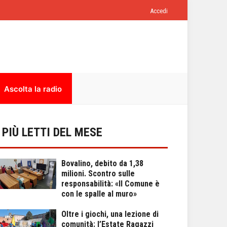
Accedi
Ascolta la radio
I PIÙ LETTI DEL MESE
Bovalino, debito da 1,38
milioni. Scontro sulle
responsabilità: «Il Comune è
con le spalle al muro»
Oltre i giochi, una lezione di
comunità: l’Estate Ragazzi