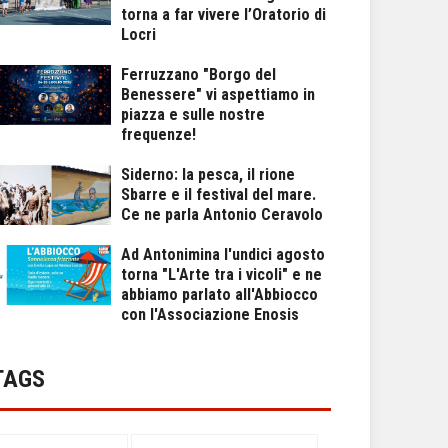
torna a far vivere l’Oratorio di
Locri
Ferruzzano "Borgo del
Benessere" vi aspettiamo in
piazza e sulle nostre
frequenze!
Siderno: la pesca, il rione
Sbarre e il festival del mare.
Ce ne parla Antonio Ceravolo
Ad Antonimina l'undici agosto
torna "L'Arte tra i vicoli" e ne
abbiamo parlato all'Abbiocco
con l'Associazione Enosis
TAGS