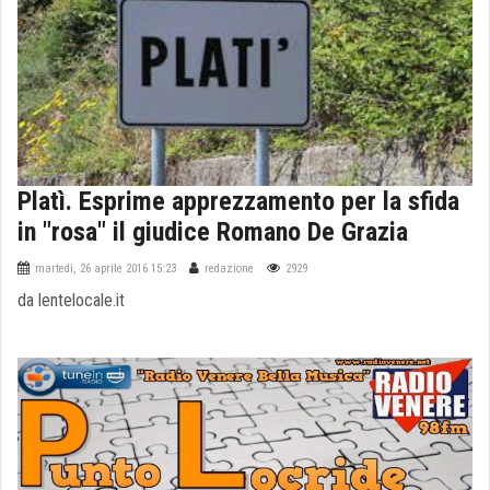
Platì. Esprime apprezzamento per la sfida
in "rosa" il giudice Romano De Grazia
martedì, 26 aprile 2016 15:23
redazione
2929
da lentelocale.it