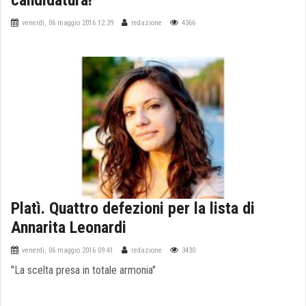
candidatura!
venerdì, 06 maggio 2016 12:39
redazione
4366
Platì. Quattro defezioni per la lista di
Annarita Leonardi
venerdì, 06 maggio 2016 09:41
redazione
3430
"La scelta presa in totale armonia"