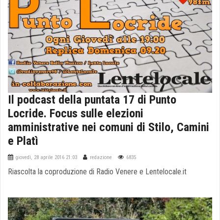
Il podcast della puntata 17 di Punto
Locride. Focus sulle elezioni
amministrative nei comuni di Stilo, Camini
e Platì
giovedì, 28 aprile 2016 21:03
redazione
6835
Riascolta la coproduzione di Radio Venere e Lentelocale.it