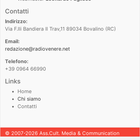
Contatti
Indirizzo:
Via F.lli Bandiera II Trav,11 89034 Bovalino (RC)
Email:
redazione@radiovenere.net
Telefono:
+39 0964 66990
Links
Home
Chi siamo
Contatti
© 2007-2026 Ass.Cult. Media & Communication