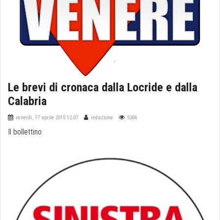
Le brevi di cronaca dalla Locride e dalla
Calabria
venerdì, 17 aprile 2015 12:07
redazione
5306
Il bollettino