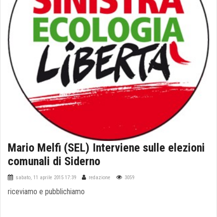
Mario Melfi (SEL) Interviene sulle elezioni
comunali di Siderno
sabato, 11 aprile 2015 17:39
redazione
3059
riceviamo e pubblichiamo