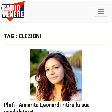
TAG : ELEZIONI
Platì- Annarita Leonardi ritira la sua