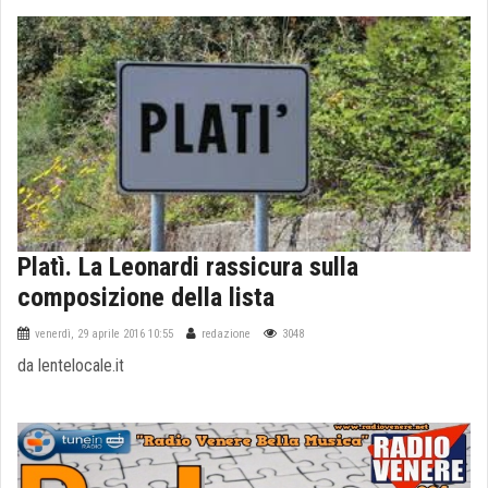
Platì. La Leonardi rassicura sulla
composizione della lista
venerdì, 29 aprile 2016 10:55
redazione
3048
da lentelocale.it