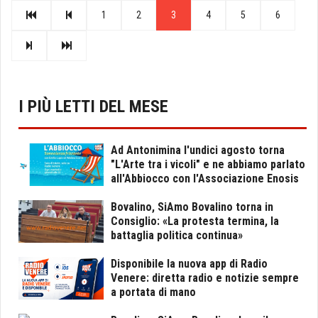
1
2
3
4
5
6
I PIÙ LETTI DEL MESE
Ad Antonimina l'undici agosto torna
"L'Arte tra i vicoli" e ne abbiamo parlato
all'Abbiocco con l'Associazione Enosis
Bovalino, SiAmo Bovalino torna in
Consiglio: «La protesta termina, la
battaglia politica continua»
Disponibile la nuova app di Radio
Venere: diretta radio e notizie sempre
a portata di mano