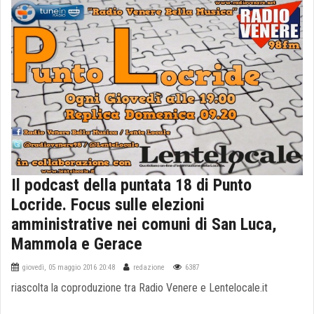
Il podcast della puntata 18 di Punto
Locride. Focus sulle elezioni
amministrative nei comuni di San Luca,
Mammola e Gerace
giovedì, 05 maggio 2016 20:48
redazione
6387
riascolta la coproduzione tra Radio Venere e Lentelocale.it