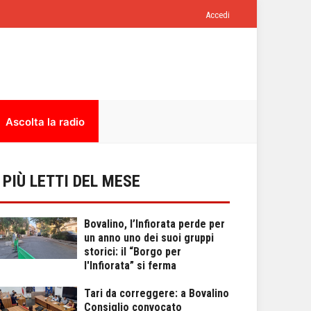
Accedi
Ascolta la radio
I PIÙ LETTI DEL MESE
Bovalino, l’Infiorata perde per
un anno uno dei suoi gruppi
storici: il “Borgo per
l'Infiorata” si ferma
Tari da correggere: a Bovalino
Consiglio convocato