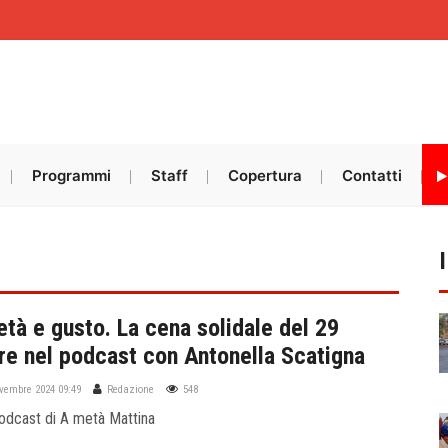
Programmi
Staff
Copertura
Contatti
età e gusto. La cena solidale del 29
e nel podcast con Antonella Scatigna
ovembre 2024 09:49
Redazione
548
podcast di A metà Mattina