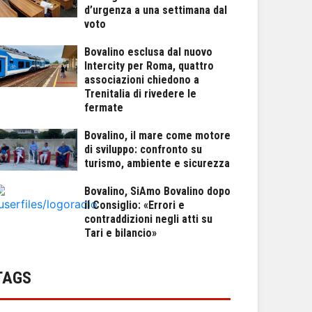
d’urgenza a una settimana dal
voto
Bovalino esclusa dal nuovo
Intercity per Roma, quattro
associazioni chiedono a
Trenitalia di rivedere le
fermate
Bovalino, il mare come motore
di sviluppo: confronto su
turismo, ambiente e sicurezza
Bovalino, SiAmo Bovalino dopo
il Consiglio: «Errori e
contraddizioni negli atti su
Tari e bilancio»
TAGS