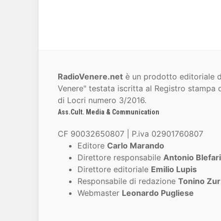
RadioVenere.net
è un prodotto editoriale d
Venere" testata iscritta al Registro stampa d
di Locri numero 3/2016.
Ass.Cult. Media & Communication
CF 90032650807 | P.iva 02901760807
Editore
Carlo Marando
Direttore responsabile
Antonio Blefari
Direttore editoriale
Emilio Lupis
Responsabile di redazione
Tonino Zur
Webmaster
Leonardo Pugliese