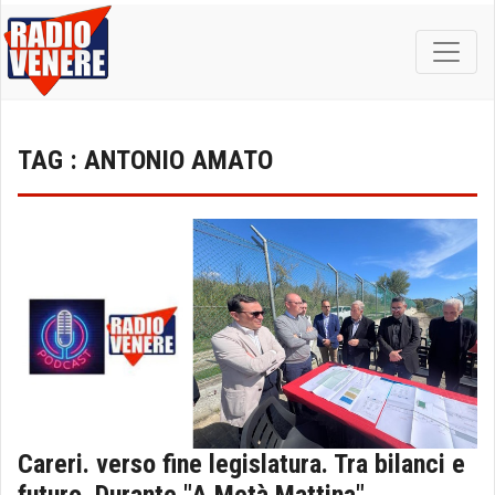
TAG : ANTONIO AMATO
Careri. verso fine legislatura. Tra bilanci e