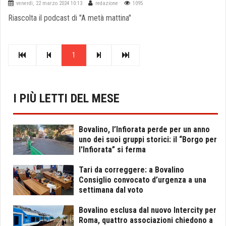
venerdì, 22 marzo 2024 10:13
redazione
1095
Riascolta il podcast di "A metà mattina"
1
I PIÙ LETTI DEL MESE
Bovalino, l’Infiorata perde per un anno
uno dei suoi gruppi storici: il “Borgo per
l'Infiorata” si ferma
Tari da correggere: a Bovalino
Consiglio convocato d’urgenza a una
settimana dal voto
Bovalino esclusa dal nuovo Intercity per
Roma, quattro associazioni chiedono a