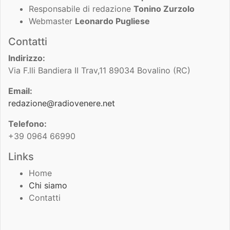
Responsabile di redazione
Tonino Zurzolo
Webmaster
Leonardo Pugliese
Contatti
Indirizzo:
Via F.lli Bandiera II Trav,11 89034 Bovalino (RC)
Email:
redazione@radiovenere.net
Telefono:
+39 0964 66990
Links
Home
Chi siamo
Contatti