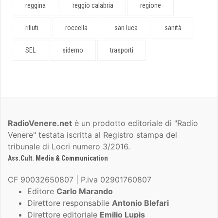
reggina
reggio calabria
regione
rifiuti
roccella
san luca
sanità
SEL
siderno
trasporti
RadioVenere.net
è un prodotto editoriale di "Radio
Venere" testata iscritta al Registro stampa del
tribunale di Locri numero 3/2016.
Ass.Cult. Media & Communication
CF 90032650807 | P.iva 02901760807
Editore
Carlo Marando
Direttore responsabile
Antonio Blefari
Direttore editoriale
Emilio Lupis