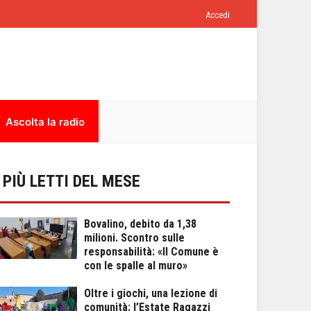
Accedi
Ascolta la radio
I PIÙ LETTI DEL MESE
Bovalino, debito da 1,38
milioni. Scontro sulle
responsabilità: «Il Comune è
con le spalle al muro»
Oltre i giochi, una lezione di
comunità: l’Estate Ragazzi