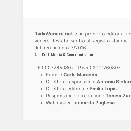
RadioVenere.net
è un prodotto editoriale d
Venere" testata iscritta al Registro stampa d
di Locri numero 3/2016.
Ass.Cult. Media & Communication
CF 90032650807 | P.iva 02901760807
Editore
Carlo Marando
Direttore responsabile
Antonio Blefari
Direttore editoriale
Emilio Lupis
Responsabile di redazione
Tonino Zur
Webmaster
Leonardo Pugliese
© 2007-2026 Ass.Cult. Media & Communic