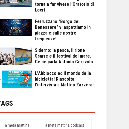
torna a far vivere l’Oratorio di
Locri
Ferruzzano "Borgo del
Benessere" vi aspettiamo in
piazza e sulle nostre
frequenze!
Siderno: la pesca, il rione
Sbarre e il festival del mare.
Ce ne parla Antonio Ceravolo
L'Abbiocco ed il mondo della
bicicletta! Riascolta
l'intervista a Matteo Zazzera!
TAGS
a metà mattina
a metà mattina podcast