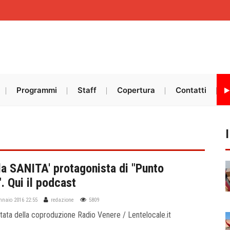
Programmi
Staff
Copertura
Contatti
la SANITA' protagonista di "Punto
. Qui il podcast
ennaio 2016 22:55
redazione
5809
tata della coproduzione Radio Venere / Lentelocale.it