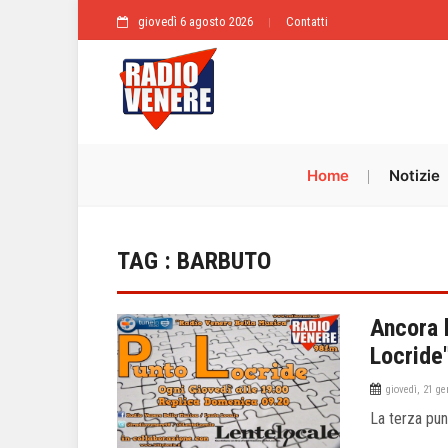
giovedì 6 agosto 2026
Contatti
Home
Notizie
TAG : BARBUTO
Ancora 
Locride"
giovedì, 21 g
La terza pun