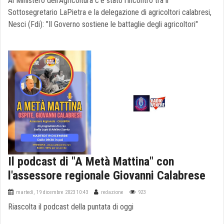
Al Ministero dell'Agricoltura c'è stato l'incontro tra il
Sottosegretario LaPietra e la delegazione di agricoltori calabresi,
Nesci (Fdi): "Il Governo sostiene le battaglie degli agricoltori"
Il podcast di "A Metà Mattina" con
l'assessore regionale Giovanni Calabrese
martedì, 19 dicembre 2023 10:43
redazione
923
Riascolta il podcast della puntata di oggi