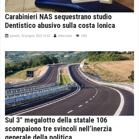
Carabinieri NAS sequestrano studio
Dentistico abusivo sulla costa Ionica
giovedì, 02 giugno 2022 16:43
redazione
1461
Sul 3° megalotto della statale 106
scompaiono tre svincoli nell’inerzia
generale della politica