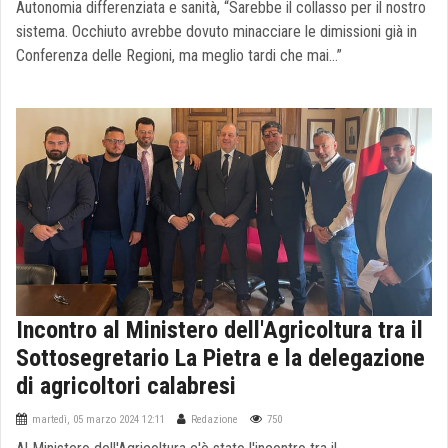
Autonomia differenziata e sanità, “Sarebbe il collasso per il nostro
sistema. Occhiuto avrebbe dovuto minacciare le dimissioni già in
Conferenza delle Regioni, ma meglio tardi che mai…”
Incontro al Ministero dell'Agricoltura tra il
Sottosegretario La Pietra e la delegazione
di agricoltori calabresi
martedì, 05 marzo 2024 12:11
Redazione
750