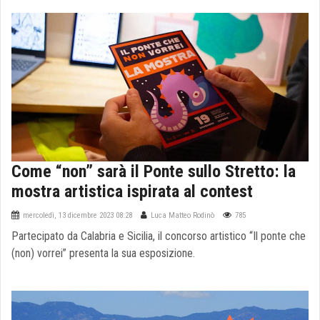
Come “non” sarà il Ponte sullo Stretto: la
mostra artistica ispirata al contest
mercoledì, 13 dicembre 2023 08:28
Luca Matteo Rodinò
785
Partecipato da Calabria e Sicilia, il concorso artistico “Il ponte che
(non) vorrei” presenta la sua esposizione.