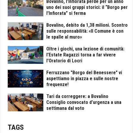
Bovalino, l’Infiorata perde per un anno
uno dei suoi gruppi storici: il “Borgo per
l'Infiorata” si ferma
Bovalino, debito da 1,38 milioni. Scontro
sulle responsabilità: «Il Comune è con
le spalle al muro»
Oltre i giochi, una lezione di comunità:
l’Estate Ragazzi torna a far vivere
l’Oratorio di Locri
Ferruzzano "Borgo del Benessere" vi
aspettiamo in piazza e sulle nostre
frequenze!
Tari da correggere: a Bovalino
Consiglio convocato d’urgenza a una
settimana dal voto
TAGS