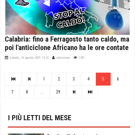
Calabria: fino a Ferragosto tanto caldo, ma
poi l'anticiclone Africano ha le ore contate
sabato, 14 agosto 2021 13:23
redazione
1241
1
2
3
4
5
6
7
8
...
29
I PIÙ LETTI DEL MESE