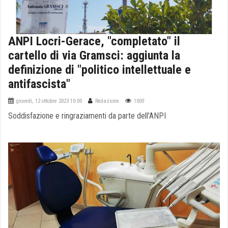
ANPI Locri-Gerace, "completato" il
cartello di via Gramsci: aggiunta la
definizione di "politico intellettuale e
antifascista"
giovedì, 12 ottobre 2023 10:00
Redazione
1000
Soddisfazione e ringraziamenti da parte dell'ANPI