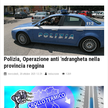
Polizia, Operazione anti 'ndrangheta nella
provincia reggina
mercoledì, 20 ottobre 2021 12:29
redazione
1269