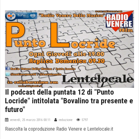
Il podcast della puntata 12 di "Punto
Locride" intitolata "Bovalino tra presente e
futuro"
venerdì, 25 marzo 2016 00:11
redazione
5797
Riascolta la coproduzione Radio Venere e Lentelocale.it