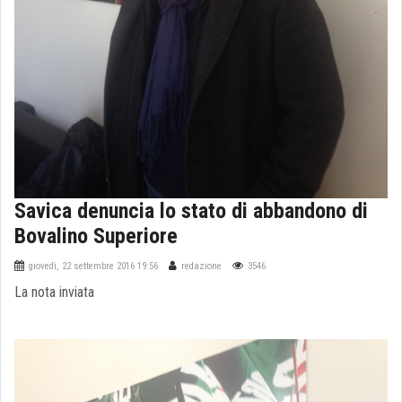
Savica denuncia lo stato di abbandono di
Bovalino Superiore
giovedì, 22 settembre 2016 19:56
redazione
3546
La nota inviata