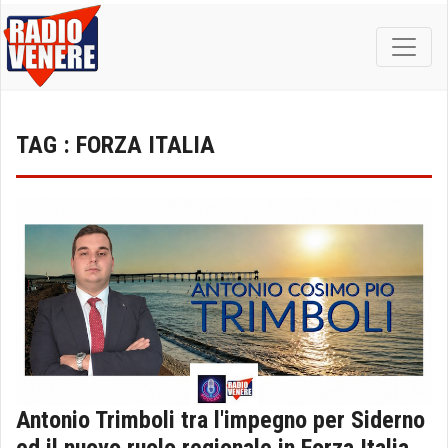
TAG : FORZA ITALIA
Antonio Trimboli tra l'impegno per Siderno