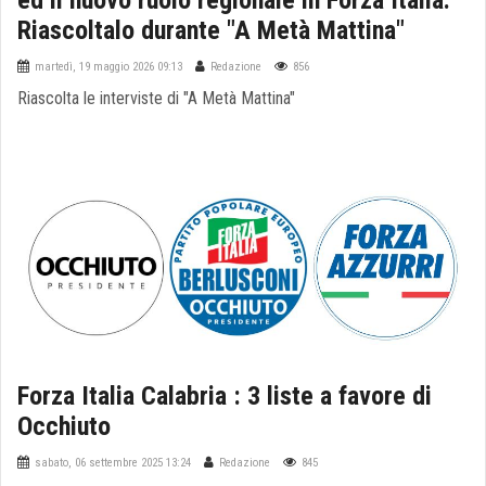
ed il nuovo ruolo regionale in Forza Italia.
Riascoltalo durante "A Metà Mattina"
martedì, 19 maggio 2026 09:13
Redazione
856
Riascolta le interviste di "A Metà Mattina"
Forza Italia Calabria : 3 liste a favore di
Occhiuto
sabato, 06 settembre 2025 13:24
Redazione
845