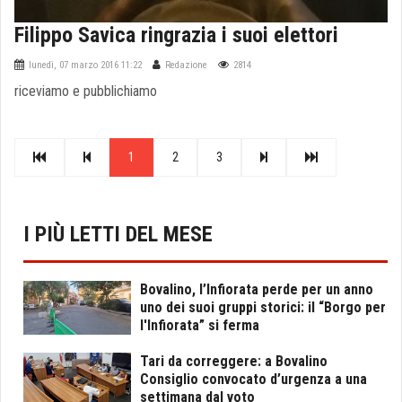
Filippo Savica ringrazia i suoi elettori
lunedì, 07 marzo 2016 11:22
Redazione
2814
riceviamo e pubblichiamo
1
2
3
I PIÙ LETTI DEL MESE
Bovalino, l’Infiorata perde per un anno
uno dei suoi gruppi storici: il “Borgo per
l'Infiorata” si ferma
Tari da correggere: a Bovalino
Consiglio convocato d’urgenza a una
settimana dal voto