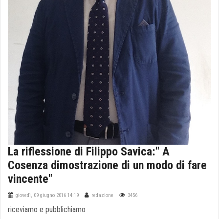
La riflessione di Filippo Savica:" A
Cosenza dimostrazione di un modo di fare
vincente"
giovedì, 09 giugno 2016 14:19
redazione
3456
riceviamo e pubblichiamo