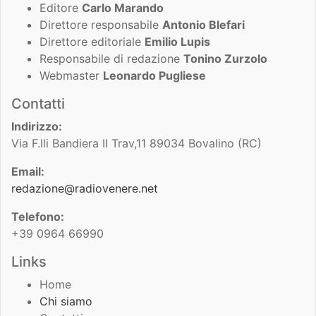
Editore
Carlo Marando
Direttore responsabile
Antonio Blefari
Direttore editoriale
Emilio Lupis
Responsabile di redazione
Tonino Zurzolo
Webmaster
Leonardo Pugliese
Contatti
Indirizzo:
Via F.lli Bandiera II Trav,11 89034 Bovalino (RC)
Email:
redazione@radiovenere.net
Telefono:
+39 0964 66990
Links
Home
Chi siamo