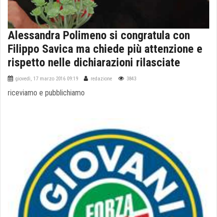
Alessandra Polimeno si congratula con
Filippo Savica ma chiede più attenzione e
rispetto nelle dichiarazioni rilasciate
giovedì, 17 marzo 2016 09:19
redazione
3843
riceviamo e pubblichiamo