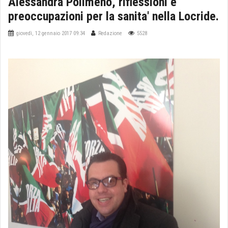
Alessandra Polimeno, riflessioni e
preoccupazioni per la sanita' nella Locride.
giovedì, 12 gennaio 2017 09:34
Redazione
5528