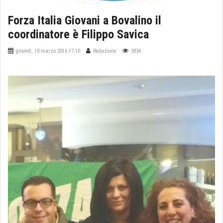
Forza Italia Giovani a Bovalino il
coordinatore è Filippo Savica
giovedì, 10 marzo 2016 17:10
Redazione
3834