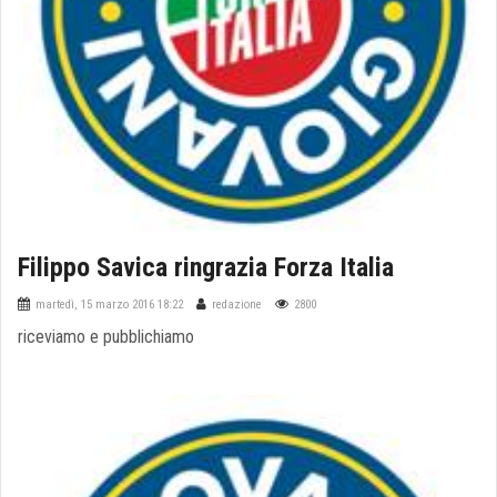
Filippo Savica ringrazia Forza Italia
martedì, 15 marzo 2016 18:22
redazione
2800
riceviamo e pubblichiamo