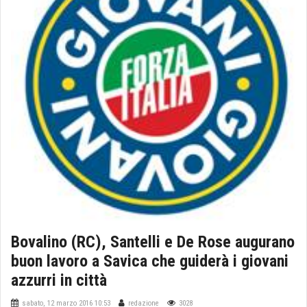
Bovalino (RC), Santelli e De Rose augurano
buon lavoro a Savica che guiderà i giovani
azzurri in città
sabato, 12 marzo 2016 10:53
redazione
3028