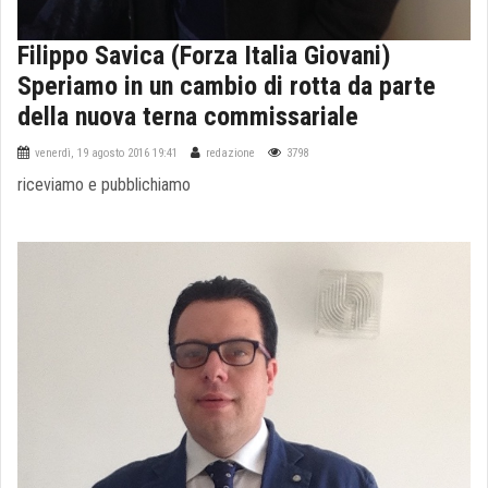
Filippo Savica (Forza Italia Giovani)
Speriamo in un cambio di rotta da parte
della nuova terna commissariale
venerdì, 19 agosto 2016 19:41
redazione
3798
riceviamo e pubblichiamo