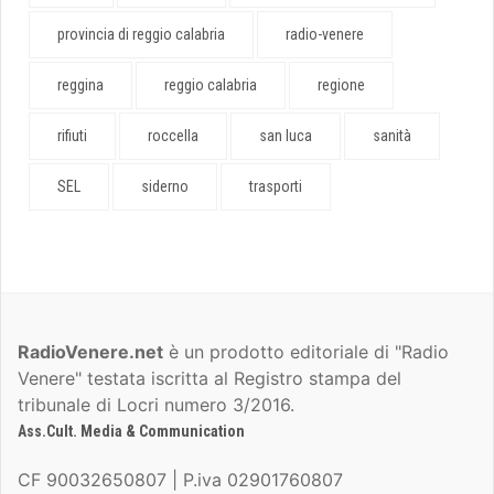
provincia di reggio calabria
radio-venere
reggina
reggio calabria
regione
rifiuti
roccella
san luca
sanità
SEL
siderno
trasporti
RadioVenere.net
è un prodotto editoriale di "Radio
Venere" testata iscritta al Registro stampa del
tribunale di Locri numero 3/2016.
Ass.Cult. Media & Communication
CF 90032650807 | P.iva 02901760807