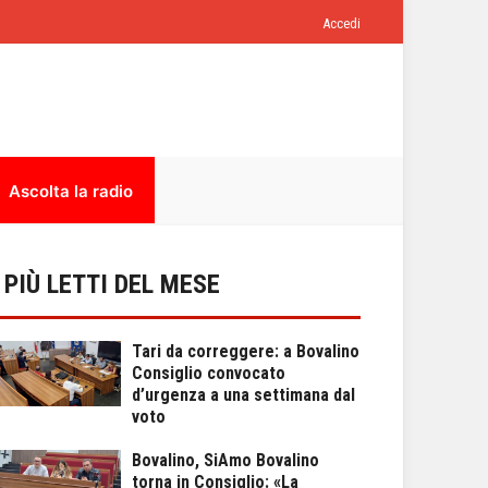
Accedi
Ascolta la radio
I PIÙ LETTI DEL MESE
Tari da correggere: a Bovalino
Consiglio convocato
d’urgenza a una settimana dal
voto
Bovalino, SiAmo Bovalino
torna in Consiglio: «La