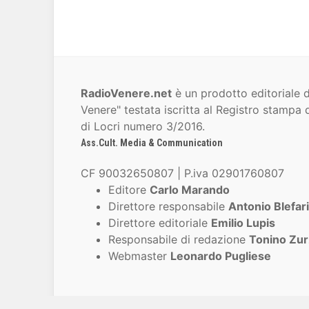
RadioVenere.net
è un prodotto editoriale d
Venere" testata iscritta al Registro stampa d
di Locri numero 3/2016.
Ass.Cult. Media & Communication
CF 90032650807 | P.iva 02901760807
Editore
Carlo Marando
Direttore responsabile
Antonio Blefari
Direttore editoriale
Emilio Lupis
Responsabile di redazione
Tonino Zur
Webmaster
Leonardo Pugliese