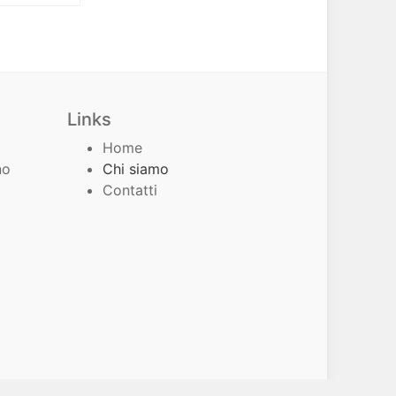
Links
Home
no
Chi siamo
Contatti