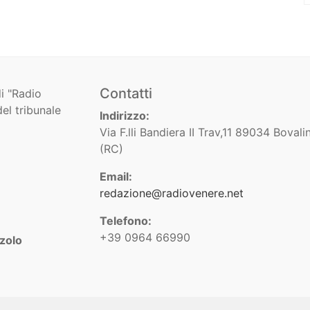
Contatti
i "Radio
el tribunale
Indirizzo:
Via F.lli Bandiera II Trav,11 89034 Bovali
(RC)
Email:
redazione@radiovenere.net
Telefono:
+39 0964 66990
zolo