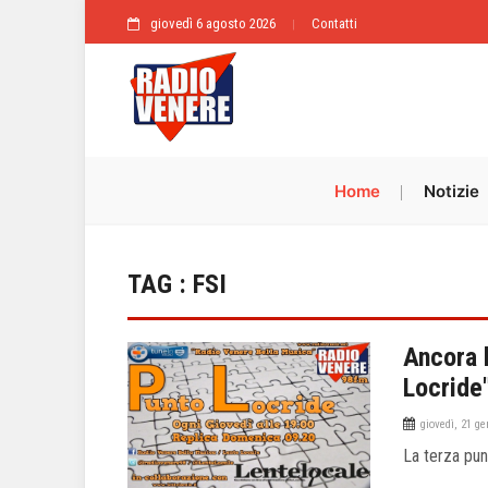
giovedì 6 agosto 2026
Contatti
Home
Notizie
TAG : FSI
Ancora 
Locride"
giovedì, 21 g
La terza pun