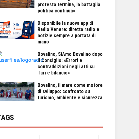
protesta termina, la battaglia
politica continua»
Disponibile la nuova app di
Radio Venere: diretta radio e
notizie sempre a portata di
mano
Bovalino, SiAmo Bovalino dopo
il Consiglio: «Errori e
contraddizioni negli atti su
Tari e bilancio»
Bovalino, il mare come motore
di sviluppo: confronto su
turismo, ambiente e sicurezza
TAGS