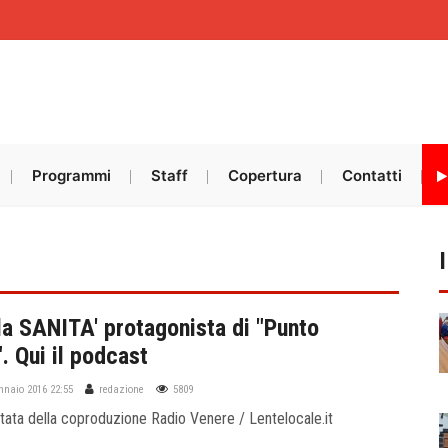
Programmi
Staff
Copertura
Contatti
la SANITA' protagonista di "Punto
. Qui il podcast
ennaio 2016 22:55
redazione
5809
tata della coproduzione Radio Venere / Lentelocale.it