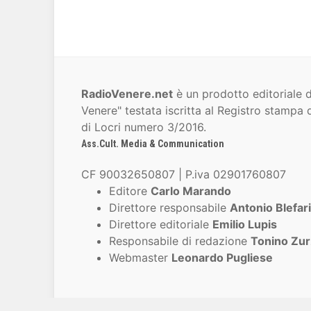
RadioVenere.net
è un prodotto editoriale d
Venere" testata iscritta al Registro stampa d
di Locri numero 3/2016.
Ass.Cult. Media & Communication
CF 90032650807 | P.iva 02901760807
Editore
Carlo Marando
Direttore responsabile
Antonio Blefari
Direttore editoriale
Emilio Lupis
Responsabile di redazione
Tonino Zur
Webmaster
Leonardo Pugliese