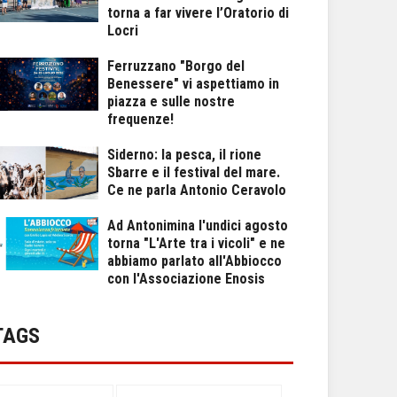
torna a far vivere l’Oratorio di
Locri
Ferruzzano "Borgo del
Benessere" vi aspettiamo in
piazza e sulle nostre
frequenze!
Siderno: la pesca, il rione
Sbarre e il festival del mare.
Ce ne parla Antonio Ceravolo
Ad Antonimina l'undici agosto
torna "L'Arte tra i vicoli" e ne
abbiamo parlato all'Abbiocco
con l'Associazione Enosis
TAGS