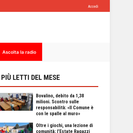
Accedi
Ascolta la radio
I PIÙ LETTI DEL MESE
Bovalino, debito da 1,38
milioni. Scontro sulle
responsabilità: «Il Comune è
con le spalle al muro»
Oltre i giochi, una lezione di
comunità: l’Estate Ragazzi