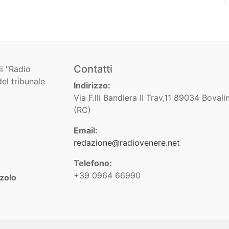
Contatti
i "Radio
el tribunale
Indirizzo:
Via F.lli Bandiera II Trav,11 89034 Bovali
(RC)
Email:
redazione@radiovenere.net
Telefono:
+39 0964 66990
zolo