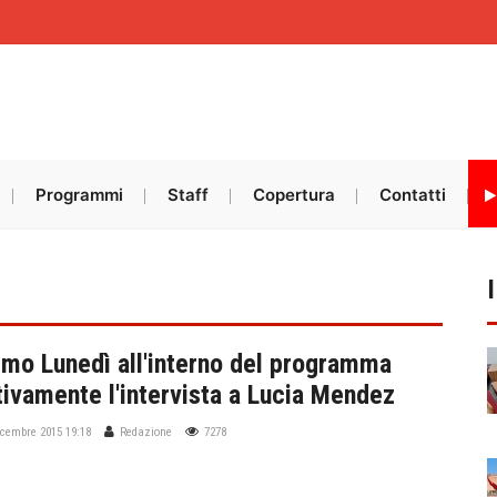
Programmi
Staff
Copertura
Contatti
simo Lunedì all'interno del programma
tivamente l'intervista a Lucia Mendez
icembre 2015 19:18
Redazione
7278