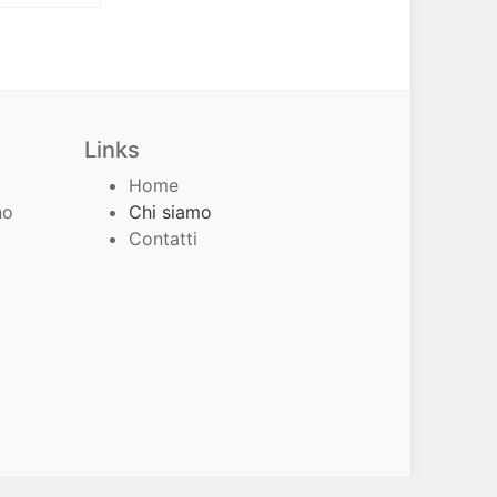
Links
Home
no
Chi siamo
Contatti