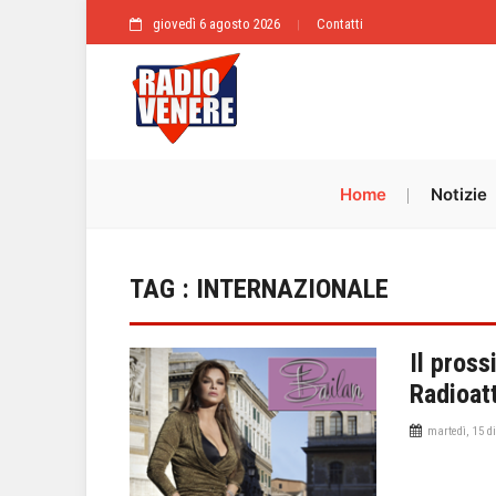
giovedì 6 agosto 2026
Contatti
Home
Notizie
TAG : INTERNAZIONALE
Il pros
Radioat
martedì, 15 d