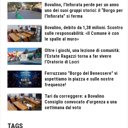
Bovalino, l’Infiorata perde per un anno
uno dei suoi gruppi storici: il “Borgo per
l'Infiorata” si ferma
Bovalino, debito da 1,38 milioni. Scontro
sulle responsabilità: «Il Comune è con
le spalle al muro»
Oltre i giochi, una lezione di comunità:
l’Estate Ragazzi torna a far vivere
l’Oratorio di Locri
Ferruzzano "Borgo del Benessere" vi
aspettiamo in piazza e sulle nostre
frequenze!
Tari da correggere: a Bovalino
Consiglio convocato d’urgenza a una
settimana dal voto
TAGS