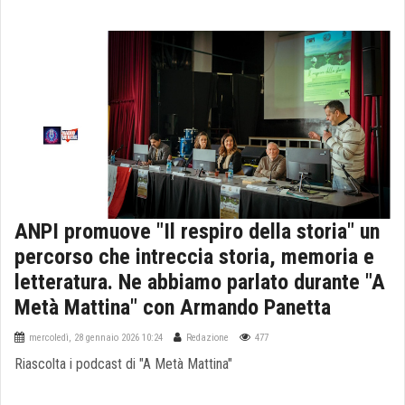
ANPI promuove "Il respiro della storia" un
percorso che intreccia storia, memoria e
letteratura. Ne abbiamo parlato durante "A
Metà Mattina" con Armando Panetta
mercoledì, 28 gennaio 2026 10:24
Redazione
477
Riascolta i podcast di "A Metà Mattina"