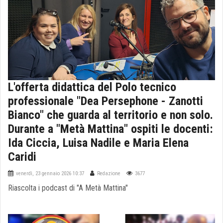
L'offerta didattica del Polo tecnico
professionale "Dea Persephone - Zanotti
Bianco" che guarda al territorio e non solo.
Durante a "Metà Mattina" ospiti le docenti:
Ida Ciccia, Luisa Nadile e Maria Elena
Caridi
venerdì, 23 gennaio 2026 10:37
Redazione
3677
Riascolta i podcast di "A Metà Mattina"