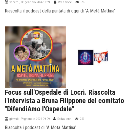
venerdì, 30 gennaio 2026 10:24
Redazione
595
Riascolta il podcast della puntata di oggi di "A Metà Mattina"
Focus sull'Ospedale di Locri. Riascolta
l'intervista a Bruna Filippone del comitato
"DifendiAmo l'Ospedale"
giovedì, 29 gennaio 2026 09:09
Redazione
750
Riascolta i podcast di "A Metà Mattina"