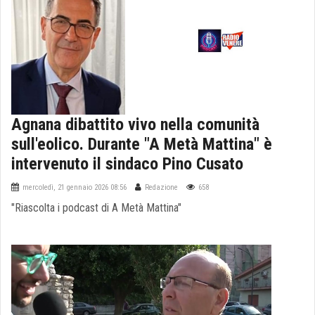
Agnana dibattito vivo nella comunità
sull'eolico. Durante "A Metà Mattina" è
intervenuto il sindaco Pino Cusato
mercoledì, 21 gennaio 2026 08:56
Redazione
658
"Riascolta i podcast di A Metà Mattina"