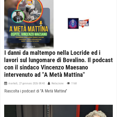
I danni da maltempo nella Locride ed i
lavori sul lungomare di Bovalino. Il podcast
con il sindaco Vincenzo Maesano
intervenuto ad "A Metà Mattina"
martedì, 27 gennaio 2026 08:40
Redazione
1168
Riascolta i podcast di "A Metà Mattina"