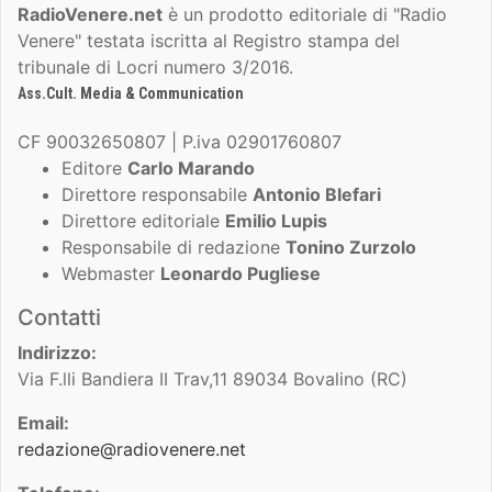
RadioVenere.net
è un prodotto editoriale di "Radio
Venere" testata iscritta al Registro stampa del
tribunale di Locri numero 3/2016.
Ass.Cult. Media & Communication
CF 90032650807 | P.iva 02901760807
Editore
Carlo Marando
Direttore responsabile
Antonio Blefari
Direttore editoriale
Emilio Lupis
Responsabile di redazione
Tonino Zurzolo
Webmaster
Leonardo Pugliese
Contatti
Indirizzo:
Via F.lli Bandiera II Trav,11 89034 Bovalino (RC)
Email:
redazione@radiovenere.net