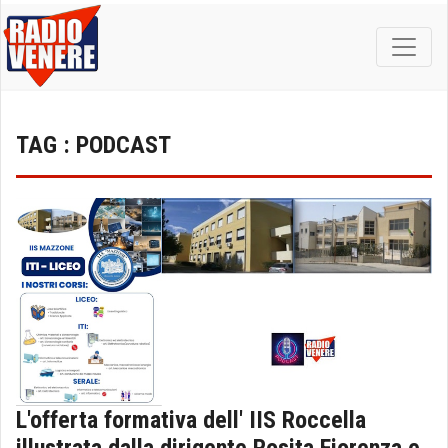
TAG : PODCAST
L'offerta formativa dell' IIS Roccella