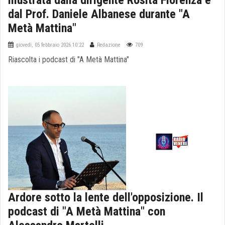
illustrata dalla dirigente Rosita Fiorenza e
dal Prof. Daniele Albanese durante "A
Metà Mattina"
giovedì, 05 febbraio 2026 10:22
Redazione
709
Riascolta i podcast di "A Metà Mattina"
Ardore sotto la lente dell'opposizione. Il
podcast di "A Metà Mattina" con