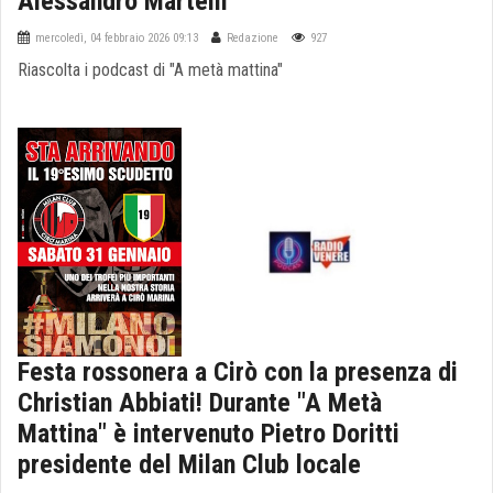
Alessandro Martelli
mercoledì, 04 febbraio 2026 09:13
Redazione
927
Riascolta i podcast di "A metà mattina"
Festa rossonera a Cirò con la presenza di
Christian Abbiati! Durante "A Metà
Mattina" è intervenuto Pietro Doritti
presidente del Milan Club locale