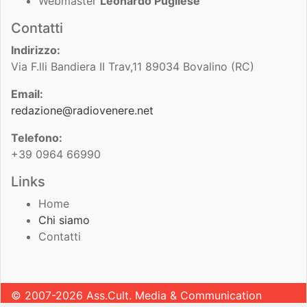
Webmaster
Leonardo Pugliese
Contatti
Indirizzo:
Via F.lli Bandiera II Trav,11 89034 Bovalino (RC)
Email:
redazione@radiovenere.net
Telefono:
+39 0964 66990
Links
Home
Chi siamo
Contatti
© 2007-2026 Ass.Cult. Media & Communication