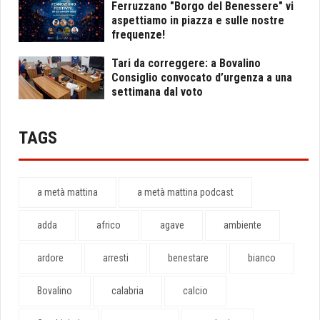
Ferruzzano "Borgo del Benessere" vi
aspettiamo in piazza e sulle nostre
frequenze!
Tari da correggere: a Bovalino
Consiglio convocato d’urgenza a una
settimana dal voto
TAGS
a metà mattina
a metà mattina podcast
adda
africo
agave
ambiente
ardore
arresti
benestare
bianco
Bovalino
calabria
calcio