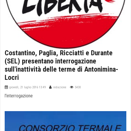
Costantino, Paglia, Ricciatti e Durante
(SEL) presentano interrogazione
sull'inattività delle terme di Antonimina-
Locri
giovedì, 21 luglio 2016 13:49
redazione
5430
l'interrogazione