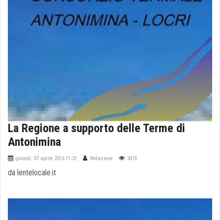
La Regione a supporto delle Terme di
Antonimina
giovedì, 07 aprile 2016 11:21
Redazione
3476
da lentelocale.it