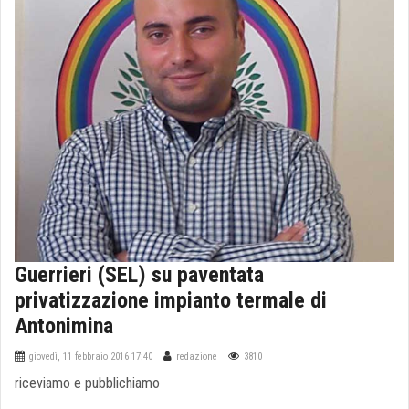
Guerrieri (SEL) su paventata
privatizzazione impianto termale di
Antonimina
giovedì, 11 febbraio 2016 17:40
redazione
3810
riceviamo e pubblichiamo