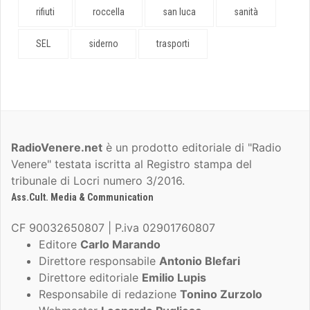
rifiuti
roccella
san luca
sanità
SEL
siderno
trasporti
RadioVenere.net
è un prodotto editoriale di "Radio
Venere" testata iscritta al Registro stampa del
tribunale di Locri numero 3/2016.
Ass.Cult. Media & Communication
CF 90032650807 | P.iva 02901760807
Editore
Carlo Marando
Direttore responsabile
Antonio Blefari
Direttore editoriale
Emilio Lupis
Responsabile di redazione
Tonino Zurzolo