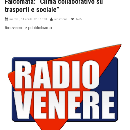
Falcomatà: “Clima collaborativo su
trasporti e sociale”
martedì, 14 aprile 2015 10:08
redazione
4495
Riceviamo e pubblichiamo