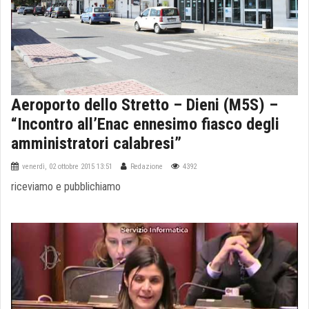
Aeroporto dello Stretto – Dieni (M5S) –
“Incontro all’Enac ennesimo fiasco degli
amministratori calabresi”
venerdì, 02 ottobre 2015 13:51
Redazione
4392
riceviamo e pubblichiamo