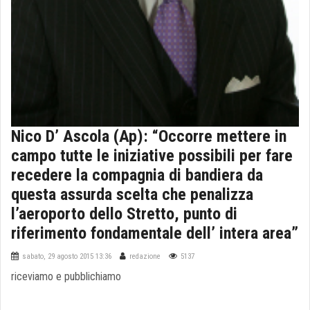
Nico D’ Ascola (Ap): “Occorre mettere in
campo tutte le iniziative possibili per fare
recedere la compagnia di bandiera da
questa assurda scelta che penalizza
l’aeroporto dello Stretto, punto di
riferimento fondamentale dell’ intera area”
sabato, 29 agosto 2015 13:36
redazione
5137
riceviamo e pubblichiamo