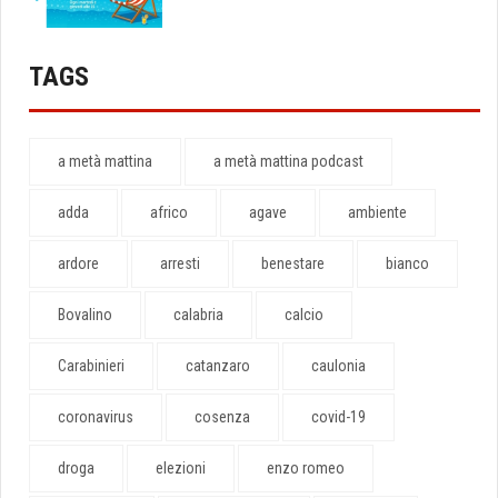
TAGS
a metà mattina
a metà mattina podcast
adda
africo
agave
ambiente
ardore
arresti
benestare
bianco
Bovalino
calabria
calcio
Carabinieri
catanzaro
caulonia
coronavirus
cosenza
covid-19
droga
elezioni
enzo romeo