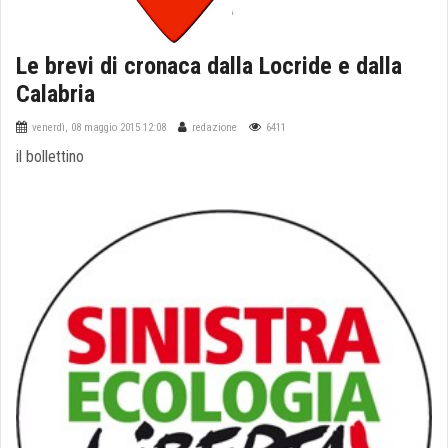
Le brevi di cronaca dalla Locride e dalla
Calabria
venerdì, 08 maggio 2015 12:08
redazione
6411
il bollettino