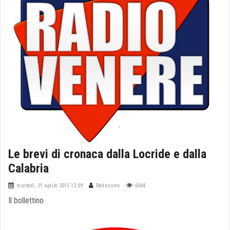
Le brevi di cronaca dalla Locride e dalla
Calabria
martedì, 21 aprile 2015 12:09
Redazione
6064
Il bollettino