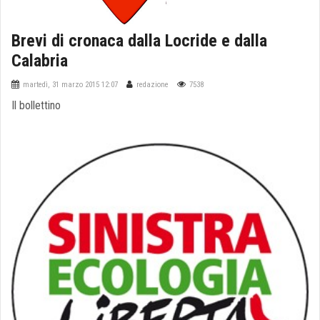
Brevi di cronaca dalla Locride e dalla
Calabria
martedì, 31 marzo 2015 12:07
redazione
7538
Il bollettino