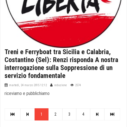
Treni e Ferryboat tra Sicilia e Calabria,
Costantino (Sel): Renzi risponda A nostra
interrogazione sulla Soppressione di un
servizio fondamentale
martedì, 24 marzo 2015 12:12
redazione
2574
riceviamo e pubblichiamo
1
2
3
4