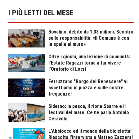
I PIÙ LETTI DEL MESE
Bovalino, debito da 1,38 milioni. Scontro
sulle responsabilità: «Il Comune è con
le spalle al muro»
Oltre i giochi, una lezione di comunità:
l’Estate Ragazzi torna a far vivere
l’Oratorio di Locri
Ferruzzano "Borgo del Benessere" vi
aspettiamo in piazza e sulle nostre
frequenze!
Siderno: la pesca, il rione Sbarre e il
festival del mare. Ce ne parla Antonio
Ceravolo
L'Abbiocco ed il mondo della bicicletta!
Riascolta l'intervista a Matteo Zazzera!