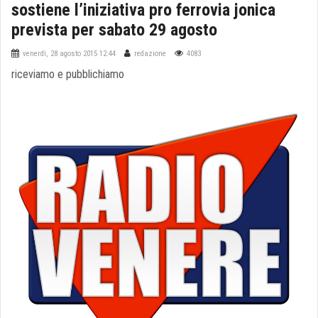
sostiene l’iniziativa pro ferrovia jonica
prevista per sabato 29 agosto
venerdì, 28 agosto 2015 12:44
redazione
4083
riceviamo e pubblichiamo