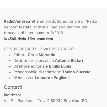
RadioVenere.net
è un prodotto editoriale di "Radio
Venere" testata iscritta al Registro stampa del
tribunale di Locri numero 3/2016.
Ass.Cult. Media & Communication
CF 90032650807 | P.iva 02901760807
Editore
Carlo Marando
Direttore responsabile
Antonio Blefari
Direttore editoriale
Emilio Lupis
Responsabile di redazione
Tonino Zurzolo
Webmaster
Leonardo Pugliese
Contatti
Indirizzo:
Via F.lli Bandiera II Trav,11 89034 Bovalino (RC)