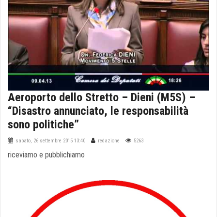
Aeroporto dello Stretto – Dieni (M5S) –
“Disastro annunciato, le responsabilità
sono politiche”
sabato, 26 settembre 2015 13:40
redazione
5263
riceviamo e pubblichiamo